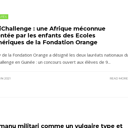
ITÉS
iChallenge : une Afrique méconnue
ntée par les enfants des Ecoles
ériques de la Fondation Orange
y de la Fondation Orange a désigné les deux lauréats nationaux d
allenge en Guinée : un concours ouvert aux élèves de 9
...
IN 2021
READ MOR
 manu militari comme un vulgaire type et