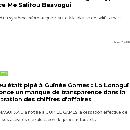
nce Me Salifou Beavogui
 d’un système informatique » suite à la plainte de Salif Camara
READ MOR
ITÉS
eu était pipé à Guinée Games : La Lonagui
once un manque de transparence dans la
aration des chiffres d’affaires
AGUI S.A.U a notifié à GUINEE GAMES la cessation effective de
 ses activités d’exploitation de jeux sur toute I
...