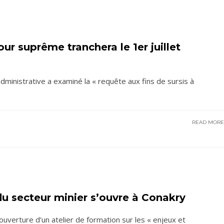
ur suprême tranchera le 1er juillet
inistrative a examiné la « requête aux fins de sursis à
READ MOR
du secteur minier s’ouvre à Conakry
’ouverture d’un atelier de formation sur les « enjeux et