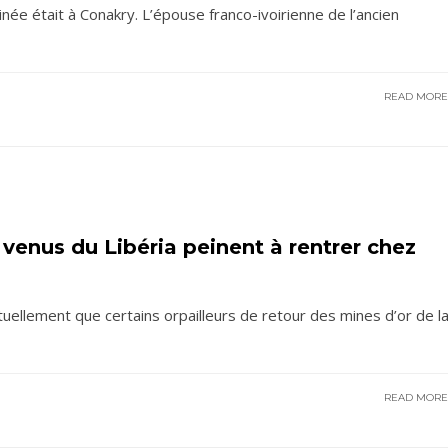
ée était à Conakry. L’épouse franco-ivoirienne de l’ancien
READ MOR
 venus du Libéria peinent à rentrer chez
uellement que certains orpailleurs de retour des mines d’or de l
READ MOR