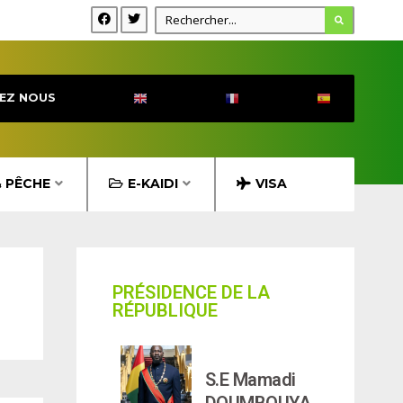
EZ NOUS
& PÊCHE
E-KAIDI
VISA
PRÉSIDENCE DE LA
RÉPUBLIQUE
S.E Mamadi
DOUMBOUYA