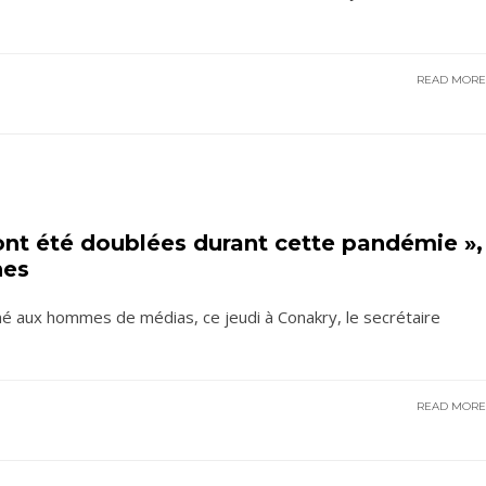
READ MOR
 ont été doublées durant cette pandémie »,
nes
iné aux hommes de médias, ce jeudi à Conakry, le secrétaire
READ MOR