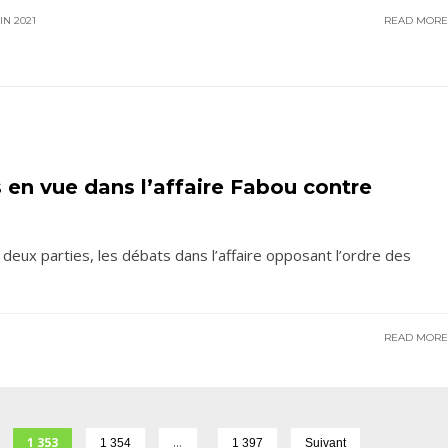
IN 2021
READ MOR
en vue dans l’affaire Fabou contre
 deux parties, les débats dans l’affaire opposant l’ordre des
READ MOR
1 353
…
1 354
1 397
Suivant