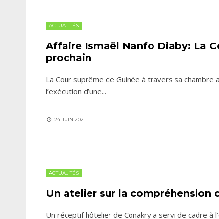
ACTUALITÉS
Affaire Ismaël Nanfo Diaby: La Co
prochain
La Cour suprême de Guinée à travers sa chambre adm
l’exécution d’une
...
24 JUIN 2021
ACTUALITÉS
Un atelier sur la compréhension 
Un réceptif hôtelier de Conakry a servi de cadre à l