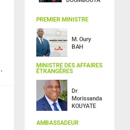
PREMIER MINISTRE
M. Oury
BAH
MINISTRE DES AFFAIRES
ÉTRANGÈRES
E
Dr
Morissanda
KOUYATE
AMBASSADEUR