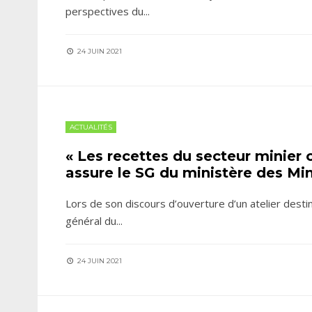
perspectives du
...
24 JUIN 2021
ACTUALITÉS
« Les recettes du secteur minier
assure le SG du ministère des Mi
Lors de son discours d’ouverture d’un atelier dest
général du
...
24 JUIN 2021