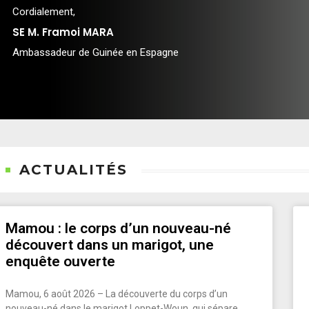
Cordialement,
SE M. Framoi MARA
Ambassadeur de Guinée en Espagne
ACTUALITÉS
Mamou : le corps d’un nouveau-né
découvert dans un marigot, une
enquête ouverte
Mamou, 6 août 2026 – La découverte du corps d’un
nouveau-né dans le marigot Loppet-Woun, qui sépare