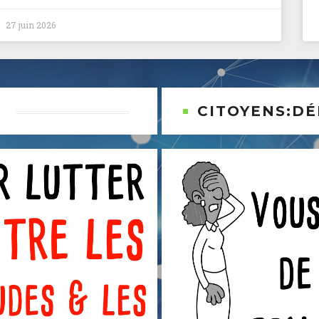
27 juin 2026
0
CITOYENS:DÉ