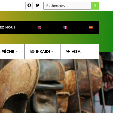
EZ NOUS
& PÊCHE
E-KAIDI
VISA