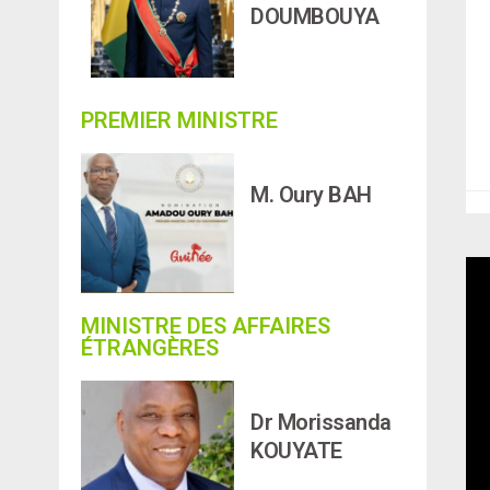
DOUMBOUYA
PREMIER MINISTRE
M. Oury BAH
MINISTRE DES AFFAIRES
ÉTRANGÈRES
Dr Morissanda
KOUYATE