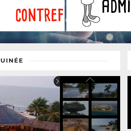
GUINÉE