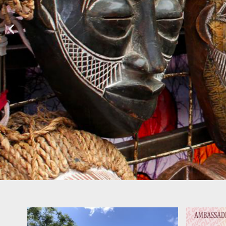
GUINÉE EN
ESPAGNE & 