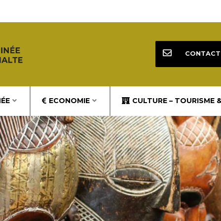
CONTACT
NÉE
ECONOMIE
CULTURE – TOURISME 
ite de
E DE