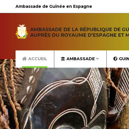
Ambassade de Guinée en Espagne
ACCUEIL
AMBASSADE
GUI
Bonjour et bienvenue sur le s
L'AMBASSAD