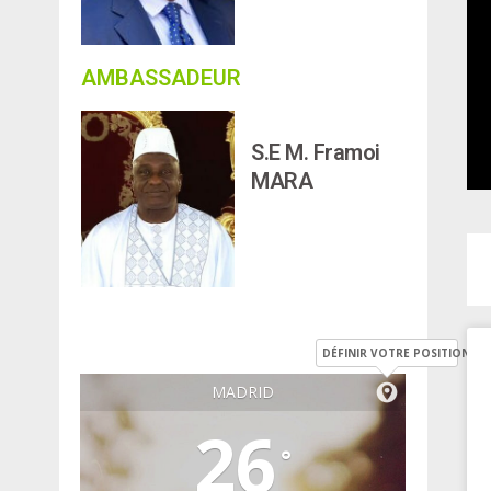
AMBASSADEUR
S.E M. Framoi
MARA
DÉFINIR VOTRE POSITION
MADRID
26
°