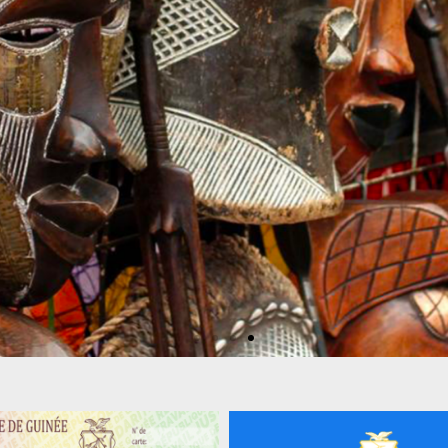
MALTE