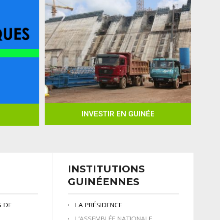
INVESTIR EN GUINÉE
INSTITUTIONS
GUINÉENNES
S DE
LA PRÉSIDENCE
L’ASSEMBLÉE NATIONALE