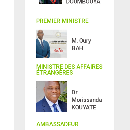
DOUMBOUYA
PREMIER MINISTRE
M. Oury
BAH
MINISTRE DES AFFAIRES
ÉTRANGÈRES
Dr
Morissanda
KOUYATE
AMBASSADEUR