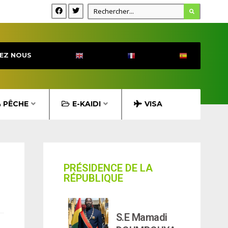
EZ NOUS
& PÊCHE
E-KAIDI
VISA
PRÉSIDENCE DE LA
RÉPUBLIQUE
S.E Mamadi