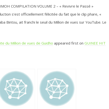
 DIMOH COMPILATION VOLUME 2 – « Revivre le Passé »
tion s’est officiellement félicitée du fait que le clip phare, «
ba Bintou, ait franchi le seuil du Million de vues sur YouTube. Le
cite du Million de vues de Guidho
appeared first on
GUINEE HIT