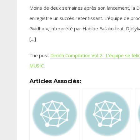
Moins de deux semaines après son lancement, la
enregistre un succès retentissant. L’équipe de produc
Guidho », interprété par Habibe Fatako feat. Djelyka
[…]
The post
Dimoh Compilation Vol 2 : L’équipe se féli
MUSIC
.
Articles Associés: