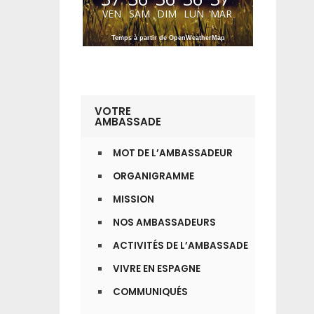
VEN
SAM
DIM
LUN
MAR
Temps à partir de OpenWeatherMap
VOTRE
AMBASSADE
MOT DE L’AMBASSADEUR
ORGANIGRAMME
MISSION
NOS AMBASSADEURS
ACTIVITÉS DE L’AMBASSADE
VIVRE EN ESPAGNE
COMMUNIQUÉS