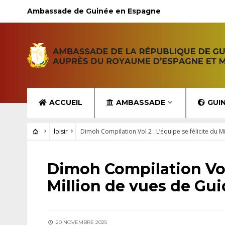
Ambassade de Guinée en Espagne
ACCUEIL
AMBASSADE
GUI
loisir
Dimoh Compilation Vol 2 : L’équipe se félicite du M
LOISIR
Dimoh Compilation Vol 
Million de vues de Gu
20 NOVEMBRE 2025