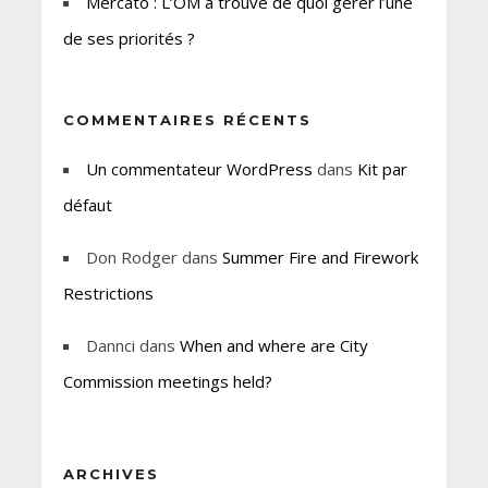
Mercato : L’OM a trouvé de quoi gérer l’une
de ses priorités ?
COMMENTAIRES RÉCENTS
Un commentateur WordPress
dans
Kit par
défaut
Don Rodger
dans
Summer Fire and Firework
Restrictions
Dannci
dans
When and where are City
Commission meetings held?
ARCHIVES