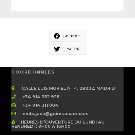
FACEBOOK
TWITTER
COORDONNÉES
CALLE LUIS MURIEL Nº 4, 28002, MADRID
+34 914 352 928
+34 914 311 004
embajada@guineamadrid.es
HEURES D’OUVERTURE
DU LUNDI AU
VENDREDI : 9H00 À 16H00