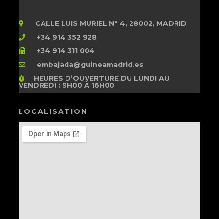
CALLE LUIS MURIEL Nº 4, 28002, MADRID
+34 914 352 928
+34 914 311 004
embajada@guineamadrid.es
HEURES D’OUVERTURE
DU LUNDI AU
VENDREDI : 9H00 À 16H00
LOCALISATION