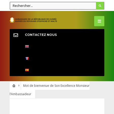
CONTACTEZ NOUS
Mot de bienvenue de Son Excellence Monsieur
l’Ambassadeur