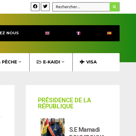
EZ NOUS
& PÊCHE
E-KAIDI
VISA
PRÉSIDENCE DE LA
RÉPUBLIQUE
S.E Mamadi