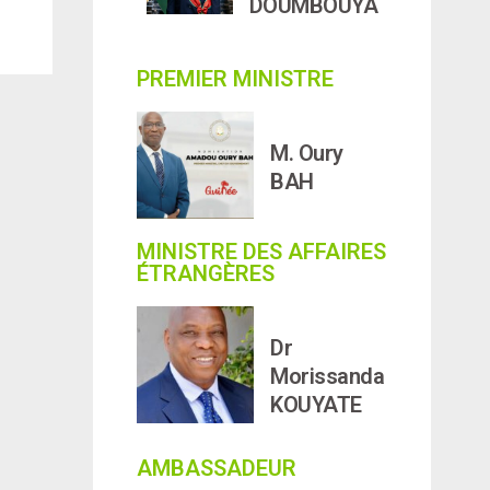
DOUMBOUYA
PREMIER MINISTRE
M. Oury
BAH
MINISTRE DES AFFAIRES
ÉTRANGÈRES
Dr
Morissanda
KOUYATE
AMBASSADEUR