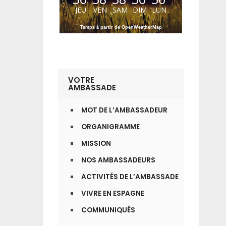
JEU
VEN
SAM
DIM
LUN
Temps à partir de OpenWeatherMap
VOTRE
AMBASSADE
MOT DE L’AMBASSADEUR
ORGANIGRAMME
MISSION
NOS AMBASSADEURS
ACTIVITÉS DE L’AMBASSADE
VIVRE EN ESPAGNE
COMMUNIQUÉS