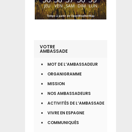
JEU
VEN
SAM
DIM
LUN
Temps à partir de OpenWeatherMap
VOTRE
AMBASSADE
MOT DE L’AMBASSADEUR
ORGANIGRAMME
MISSION
NOS AMBASSADEURS
ACTIVITÉS DE L’AMBASSADE
VIVRE EN ESPAGNE
COMMUNIQUÉS