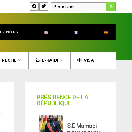
EZ NOUS
& PÊCHE
E-KAIDI
VISA
PRÉSIDENCE DE LA
RÉPUBLIQUE
S.E Mamadi