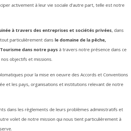
iper activement à leur vie sociale d’autre part, telle est notre
inée à travers des entreprises et sociétés privées
, dans
tout particulièrement dans
le domaine de la pêche,
 Tourisme dans notre pays
à travers notre présence dans ce
 nos objectifs et missions.
 diplomatiques pour la mise en oeuvre des Accords et Conventions
e et les pays, organisations et institutions relevant de notre
nts dans les règlements de leurs problèmes administratifs et
autre volet de notre mission qui nous tient particulièrement à
serve.