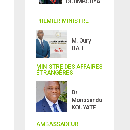
DOUMBOUYA
PREMIER MINISTRE
M. Oury
BAH
MINISTRE DES AFFAIRES
ÉTRANGÈRES
Dr
Morissanda
KOUYATE
AMBASSADEUR