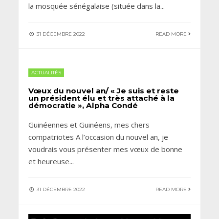
la mosquée sénégalaise (située dans la
...
31 DÉCEMBRE 2022
READ MORE
ACTUALITÉS
Vœux du nouvel an/ « Je suis et reste
un président élu et très attaché à la
démocratie », Alpha Condé
Guinéennes et Guinéens, mes chers
compatriotes A l’occasion du nouvel an, je
voudrais vous présenter mes vœux de bonne
et heureuse
...
31 DÉCEMBRE 2022
READ MORE