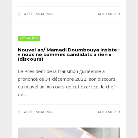
31 DÉCEMBRE 2022
READ MORE
ACTUALITÉS
Nouvel an/ Mamadi Doumbouya insiste :
« nous ne sommes candidats à rien »
(discours)
Le Président de la transition guinéenne a
prononcé ce 31 décembre 2022, son discours
du nouvel an. Au cours de cet exercice, le chef
de
...
31 DÉCEMBRE 2022
READ MORE