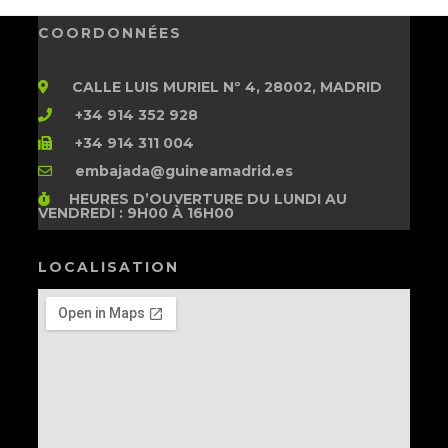
COORDONNÉES
CALLE LUIS MURIEL Nº 4, 28002, MADRID
+34 914 352 928
+34 914 311 004
embajada@guineamadrid.es
HEURES D’OUVERTURE
DU LUNDI AU
VENDREDI : 9H00 À 16H00
LOCALISATION