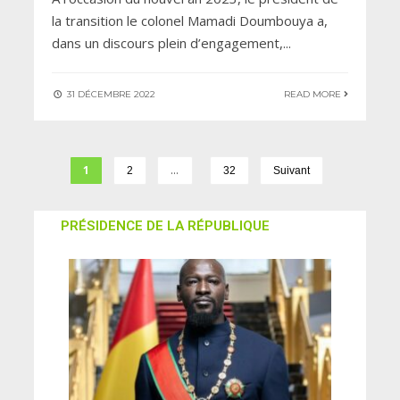
la transition le colonel Mamadi Doumbouya a,
dans un discours plein d’engagement,
...
31 DÉCEMBRE 2022
READ MORE
1
…
2
32
Suivant
PRÉSIDENCE DE LA RÉPUBLIQUE