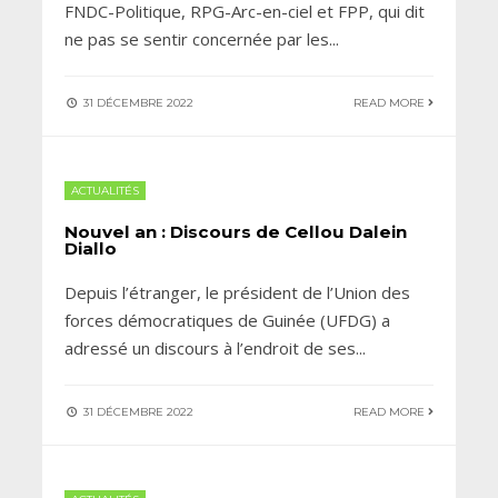
FNDC-Politique, RPG-Arc-en-ciel et FPP, qui dit
ne pas se sentir concernée par les
...
31 DÉCEMBRE 2022
READ MORE
ACTUALITÉS
Nouvel an : Discours de Cellou Dalein
Diallo
Depuis l’étranger, le président de l’Union des
forces démocratiques de Guinée (UFDG) a
adressé un discours à l’endroit de ses
...
31 DÉCEMBRE 2022
READ MORE