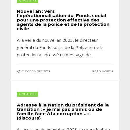
ACTUALITÉS
Nouvel an : vers
l’opérationnalisation du Fonds social
pour une protection effective des
agents de la police et de la protection
civile
A la veille du nouvel an 2023, le directeur
général du Fonds social de la Police et de la
protection a adressé un message de
...
31 DÉCEMBRE 2022
READ MORE
ACTUALITÉS
Adresse à la Nation du président de la
transition : « je n’ai pas d’amis ou de
famille face à la corruption… »
(discours)
A l’occasion du nouvel an 2023, le président de