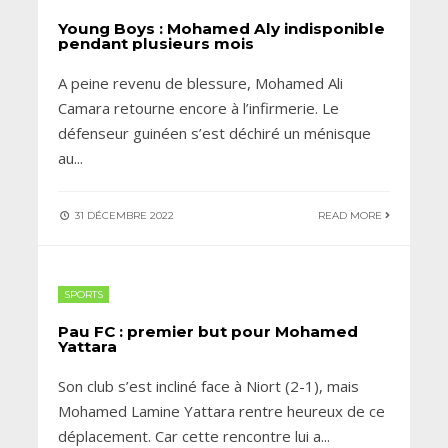
Young Boys : Mohamed Aly indisponible
pendant plusieurs mois
A peine revenu de blessure, Mohamed Ali
Camara retourne encore à l’infirmerie. Le
défenseur guinéen s’est déchiré un ménisque
au
...
31 DÉCEMBRE 2022
READ MORE
SPORTS
Pau FC : premier but pour Mohamed
Yattara
Son club s’est incliné face à Niort (2-1), mais
Mohamed Lamine Yattara rentre heureux de ce
déplacement. Car cette rencontre lui a
...