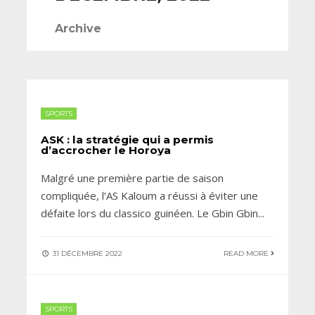
Archive
SPORTS
ASK : la stratégie qui a permis
d’accrocher le Horoya
Malgré une première partie de saison
compliquée, l’AS Kaloum a réussi à éviter une
défaite lors du classico guinéen. Le Gbin Gbin
...
31 DÉCEMBRE 2022
READ MORE
SPORTS