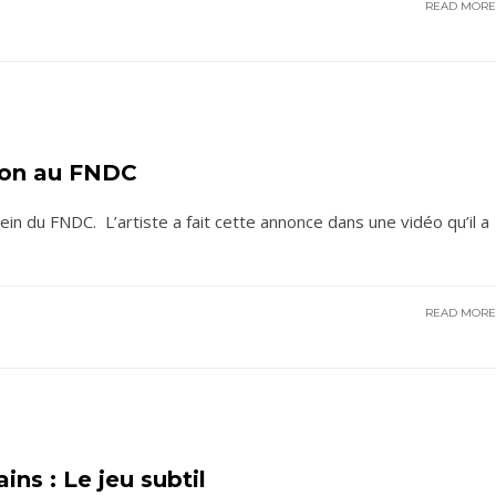
READ MOR
tion au FNDC
sein du FNDC. L’artiste a fait cette annonce dans une vidéo qu’il a
READ MOR
ins : Le jeu subtil