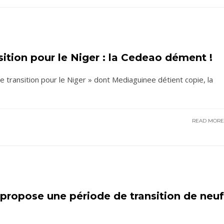
sition pour le Niger : la Cedeao dément !
 transition pour le Niger » dont Mediaguinee détient copie, la
READ MOR
 propose une période de transition de neuf