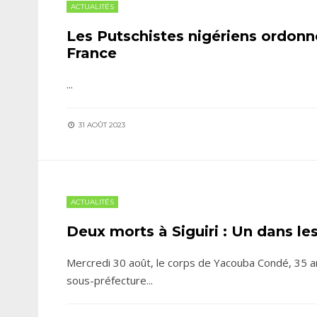
ACTUALITÉS
Les Putschistes nigériens ordonn
France
...
31 AOÛT 2023
ACTUALITÉS
Deux morts à Siguiri : Un dans les
Mercredi 30 août, le corps de Yacouba Condé, 35 ans
sous-préfecture
...