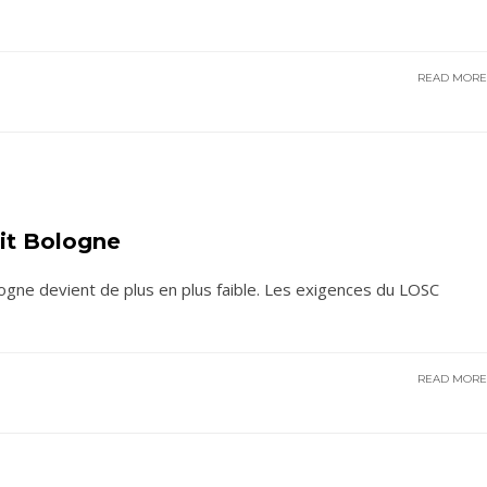
READ MOR
dit Bologne
gne devient de plus en plus faible. Les exigences du LOSC
READ MOR