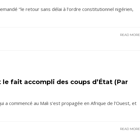
demandé ‘‘le retour sans délai à l’ordre constitutionnel nigérien,
READ MOR
le fait accompli des coups d’État (Par
qui a commencé au Mali s’est propagée en Afrique de l’Ouest, et
READ MOR