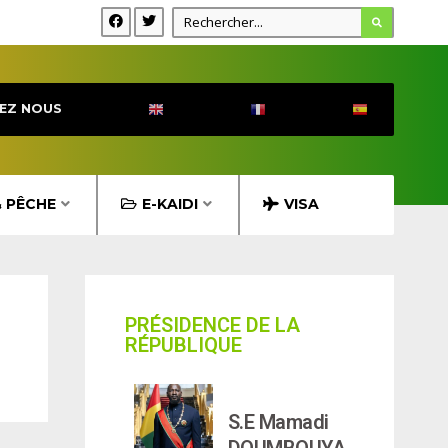
EZ NOUS
& PÊCHE
E-KAIDI
VISA
PRÉSIDENCE DE LA
RÉPUBLIQUE
S.E Mamadi
DOUMBOUYA