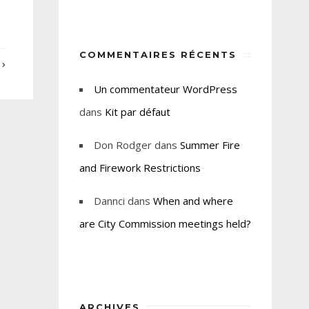
COMMENTAIRES RÉCENTS
E
Un commentateur WordPress
dans
Kit par défaut
Don Rodger
dans
Summer Fire
and Firework Restrictions
Dannci
dans
When and where
are City Commission meetings held?
ARCHIVES