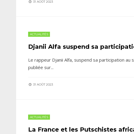
31 AOÛT 2023
ACTUALITÉS
Djanii Alfa suspend sa participa
Le rappeur Djanii Alfa, suspend sa participation au 
publiée sur
...
31 AOÛT 2023
ACTUALITÉS
La France et les Putschistes africa