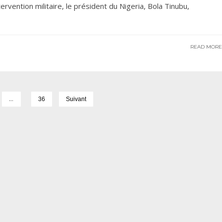
vention militaire, le président du Nigeria, Bola Tinubu,
READ MOR
…
36
Suivant