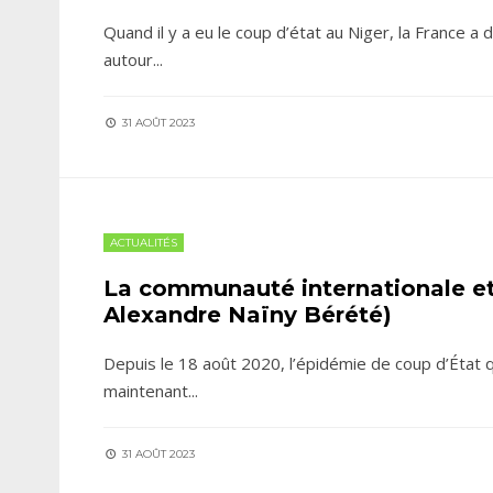
Quand il y a eu le coup d’état au Niger, la France a 
autour
...
31 AOÛT 2023
ACTUALITÉS
La communauté internationale et 
Alexandre Naïny Bérété)
Depuis le 18 août 2020, l’épidémie de coup d’État 
maintenant
...
31 AOÛT 2023