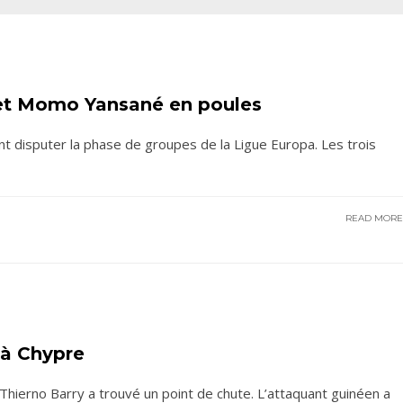
 et Momo Yansané en poules
disputer la phase de groupes de la Ligue Europa. Les trois
READ MOR
 à Chypre
hierno Barry a trouvé un point de chute. L’attaquant guinéen a