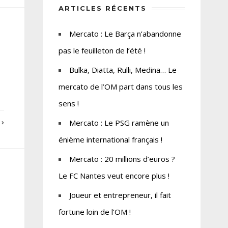
ARTICLES RÉCENTS
Mercato : Le Barça n’abandonne
pas le feuilleton de l’été !
Bulka, Diatta, Rulli, Medina… Le
mercato de l’OM part dans tous les
sens !
Mercato : Le PSG ramène un
E
énième international français !
Mercato : 20 millions d’euros ?
Le FC Nantes veut encore plus !
Joueur et entrepreneur, il fait
fortune loin de l’OM !