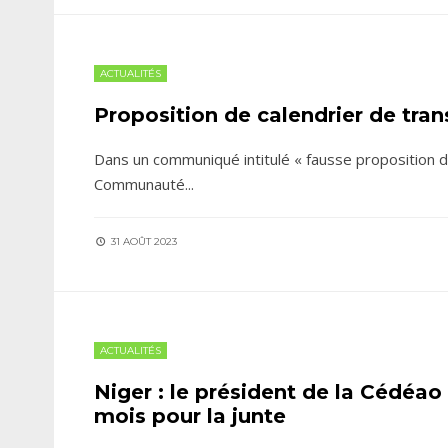
ACTUALITÉS
Proposition de calendrier de tran
Dans un communiqué intitulé « fausse proposition de
Communauté
...
31 AOÛT 2023
ACTUALITÉS
Niger : le président de la Cédéao
mois pour la junte