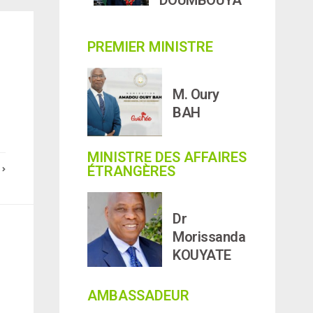
PREMIER MINISTRE
M. Oury
BAH
MINISTRE DES AFFAIRES
ÉTRANGÈRES
E
Dr
Morissanda
KOUYATE
AMBASSADEUR