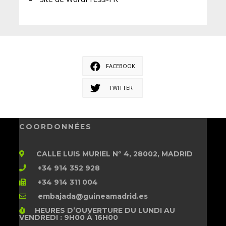
FACEBOOK
TWITTER
COORDONNÉES
CALLE LUIS MURIEL Nº 4, 28002, MADRID
+34 914 352 928
+34 914 311 004
embajada@guineamadrid.es
HEURES D’OUVERTURE
DU LUNDI AU
VENDREDI : 9H00 À 16H00