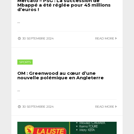
Mercato – PSG : La succession de
Mbappé a été réglée pour 45 millions
d’euros !
...
30 SEPTEMBRE 2024
READ MORE
SPORTS
OM : Greenwood au cœur d’une
nouvelle polémique en Angleterre
...
30 SEPTEMBRE 2024
READ MORE