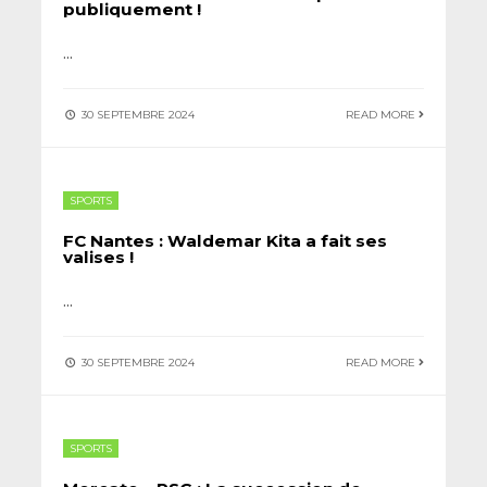
publiquement !
...
30 SEPTEMBRE 2024
READ MORE
SPORTS
FC Nantes : Waldemar Kita a fait ses
valises !
...
30 SEPTEMBRE 2024
READ MORE
SPORTS