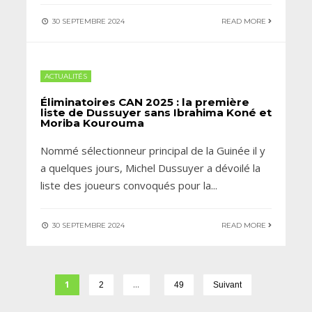
30 SEPTEMBRE 2024
READ MORE
ACTUALITÉS
Éliminatoires CAN 2025 : la première
liste de Dussuyer sans Ibrahima Koné et
Moriba Kourouma
Nommé sélectionneur principal de la Guinée il y
a quelques jours, Michel Dussuyer a dévoilé la
liste des joueurs convoqués pour la
...
30 SEPTEMBRE 2024
READ MORE
1
…
2
49
Suivant