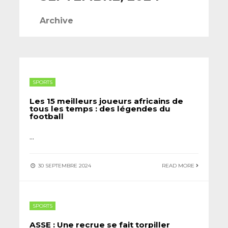
Archive
SPORTS
Les 15 meilleurs joueurs africains de
tous les temps : des légendes du
football
...
30 SEPTEMBRE 2024
READ MORE
SPORTS
ASSE : Une recrue se fait torpiller