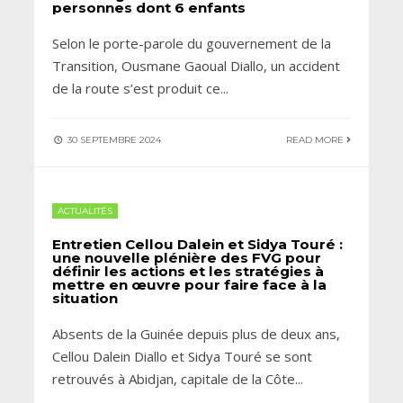
personnes dont 6 enfants
Selon le porte-parole du gouvernement de la
Transition, Ousmane Gaoual Diallo, un accident
de la route s’est produit ce
...
30 SEPTEMBRE 2024
READ MORE
ACTUALITÉS
Entretien Cellou Dalein et Sidya Touré :
une nouvelle plénière des FVG pour
définir les actions et les stratégies à
mettre en œuvre pour faire face à la
situation
Absents de la Guinée depuis plus de deux ans,
Cellou Dalein Diallo et Sidya Touré se sont
retrouvés à Abidjan, capitale de la Côte
...