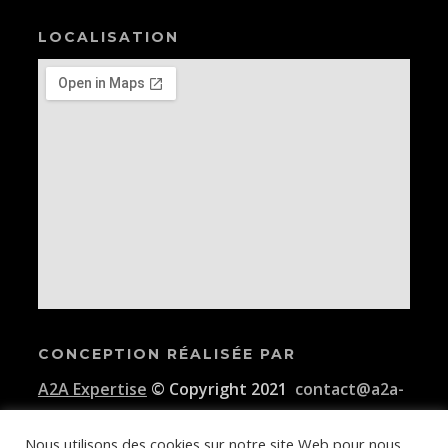
LOCALISATION
CONCEPTION RÉALISÉE PAR
A2A Expertise
© Copyright 2021
contact@a2a-
expertise.com
Nous utilisons des cookies sur notre site Web pour nous