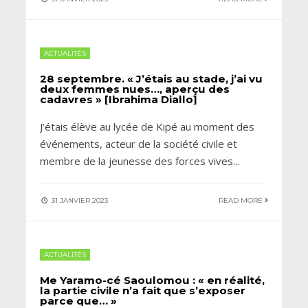
ACTUALITÉS
28 septembre. « J’étais au stade, j’ai vu
deux femmes nues…, aperçu des
cadavres » [Ibrahima Diallo]
J’étais élève au lycée de Kipé au moment des
événements, acteur de la société civile et
membre de la jeunesse des forces vives
...
31 JANVIER 2023
READ MORE
ACTUALITÉS
Me Yaramo-cé Saoulomou : « en réalité,
la partie civile n’a fait que s’exposer
parce que… »