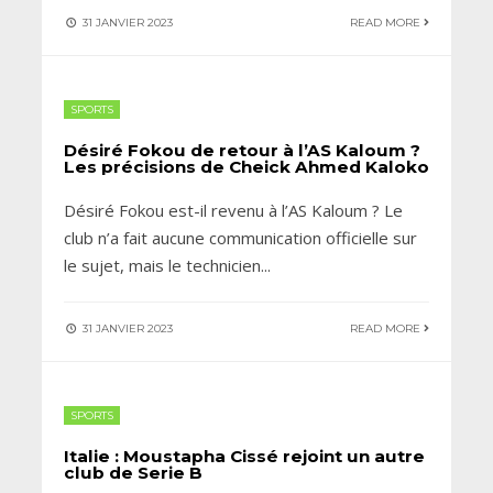
31 JANVIER 2023
READ MORE
SPORTS
Désiré Fokou de retour à l’AS Kaloum ?
Les précisions de Cheick Ahmed Kaloko
Désiré Fokou est-il revenu à l’AS Kaloum ? Le
club n’a fait aucune communication officielle sur
le sujet, mais le technicien
...
31 JANVIER 2023
READ MORE
SPORTS
Italie : Moustapha Cissé rejoint un autre
club de Serie B