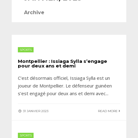
Archive
SPORTS
Montpellier : Issiaga Sylla s’engage
pour deux ans et demi
C’est désormais officiel, Issiaga Sylla est un
joueur de Montpellier. Le défenseur guinéen
s’est engagé pour deux ans et demi avec
...
31 JANVIER 2023
READ MORE
SPORTS