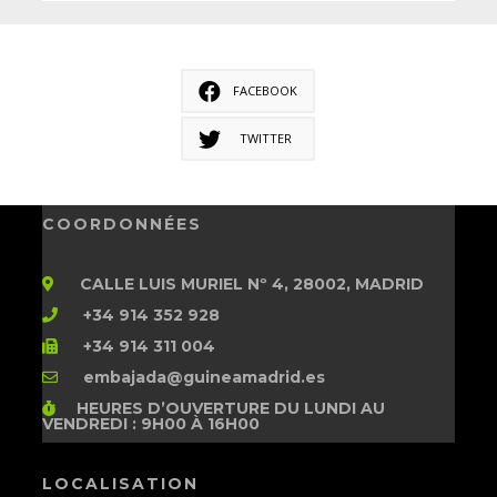
FACEBOOK
TWITTER
COORDONNÉES
CALLE LUIS MURIEL Nº 4, 28002, MADRID
+34 914 352 928
+34 914 311 004
embajada@guineamadrid.es
HEURES D’OUVERTURE
DU LUNDI AU
VENDREDI : 9H00 À 16H00
LOCALISATION