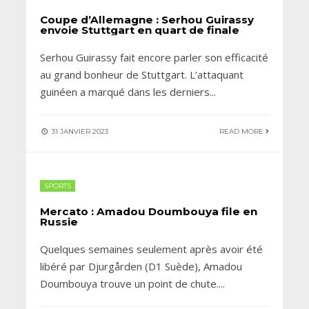
Coupe d’Allemagne : Serhou Guirassy
envoie Stuttgart en quart de finale
Serhou Guirassy fait encore parler son efficacité
au grand bonheur de Stuttgart. L’attaquant
guinéen a marqué dans les derniers
...
31 JANVIER 2023
READ MORE
SPORTS
Mercato : Amadou Doumbouya file en
Russie
Quelques semaines seulement après avoir été
libéré par Djurgården (D1 Suède), Amadou
Doumbouya trouve un point de chute.
...