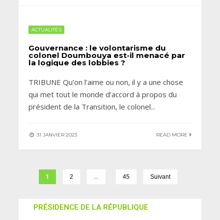
ACTUALITÉS
Gouvernance : le volontarisme du
colonel Doumbouya est-il menacé par
la logique des lobbies ?
TRIBUNE Qu’on l’aime ou non, il y a une chose
qui met tout le monde d’accord à propos du
président de la Transition, le colonel
...
31 JANVIER 2023
READ MORE
1
…
2
45
Suivant
PRÉSIDENCE DE LA RÉPUBLIQUE