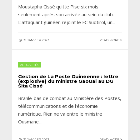
Moustapha Cissé quitte Pise six mois
seulement après son arrivée au sein du club.
L’attaquant guinéen rejoint le FC Südtirol, un
...
31 JANVIER 2023
READ MORE
ACTUALITÉS
Gestion de La Poste Guinéenne : lettre
(explosive) du ministre Gaoual au DG
Sita Cissé
Branle-bas de combat au Ministère des Postes,
télécommunications et de l’économie
numérique. Rien ne va entre le ministre
Ousmane
...
31 JANVIER 2023
READ MORE