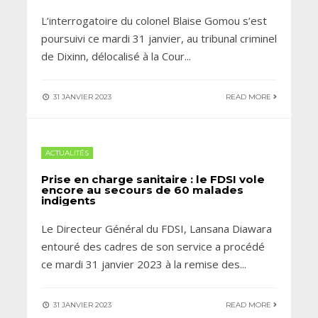
L’interrogatoire du colonel Blaise Gomou s’est
poursuivi ce mardi 31 janvier, au tribunal criminel
de Dixinn, délocalisé à la Cour
...
31 JANVIER 2023
READ MORE
ACTUALITÉS
Prise en charge sanitaire : le FDSI vole
encore au secours de 60 malades
indigents
Le Directeur Général du FDSI, Lansana Diawara
entouré des cadres de son service a procédé
ce mardi 31 janvier 2023 à la remise des
...
31 JANVIER 2023
READ MORE