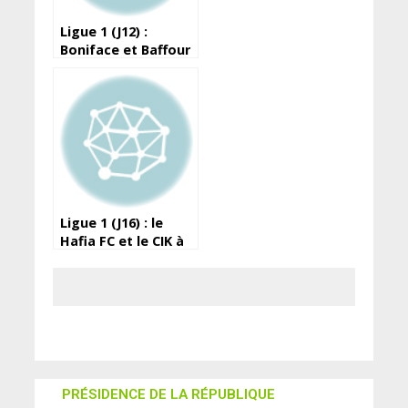
Ligue 1 (J12) :
Boniface et Baffour
portent le Horoya
devant les militaires
de l’ASFAG
Ligue 1 (J16) : le
Hafia FC et le CIK à
égalité
PRÉSIDENCE DE LA RÉPUBLIQUE