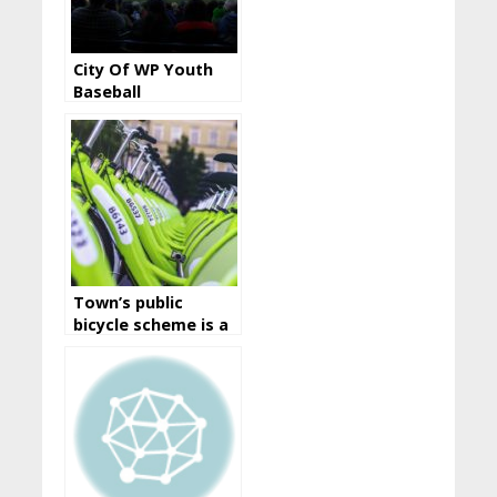
City Of WP Youth
Baseball
Town’s public
bicycle scheme is a
great way to travel
around the city