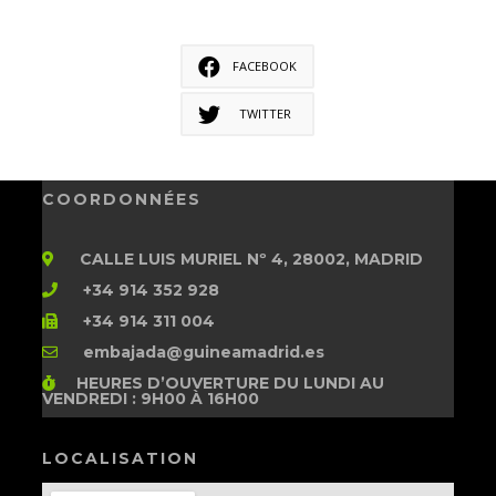
FACEBOOK
TWITTER
COORDONNÉES
CALLE LUIS MURIEL Nº 4, 28002, MADRID
+34 914 352 928
+34 914 311 004
embajada@guineamadrid.es
HEURES D’OUVERTURE
DU LUNDI AU
VENDREDI : 9H00 À 16H00
LOCALISATION