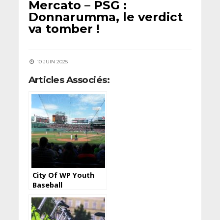
Mercato – PSG :
Donnarumma, le verdict
va tomber !
10 JUIN 2025
Articles Associés:
City Of WP Youth
Baseball