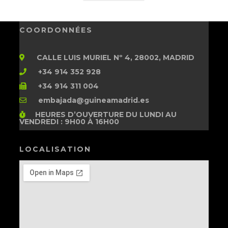
COORDONNÉES
CALLE LUIS MURIEL Nº 4, 28002, MADRID
+34 914 352 928
+34 914 311 004
embajada@guineamadrid.es
HEURES D’OUVERTURE
DU LUNDI AU
VENDREDI : 9H00 À 16H00
LOCALISATION