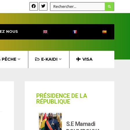
EZ NOUS
& PÊCHE
E-KAIDI
VISA
PRÉSIDENCE DE LA
RÉPUBLIQUE
S.E Mamadi