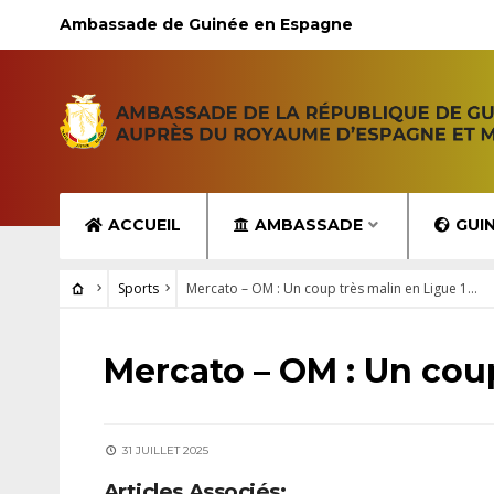
Ambassade de Guinée en Espagne
ACCUEIL
AMBASSADE
GUI
Sports
Mercato – OM : Un coup très malin en Ligue 1…
SPORTS
Mercato – OM : Un coup
31 JUILLET 2025
Articles Associés: