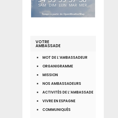
SAM
DIM
LUN
MAR
MER
Temps à partir de OpenWeatherMap
VOTRE
AMBASSADE
MOT DE L’AMBASSADEUR
ORGANIGRAMME
MISSION
NOS AMBASSADEURS
ACTIVITÉS DE L’AMBASSADE
VIVRE EN ESPAGNE
COMMUNIQUÉS