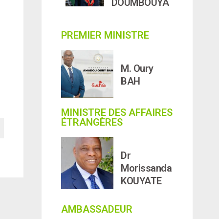
DOUMBOUYA
PREMIER MINISTRE
M. Oury
BAH
MINISTRE DES AFFAIRES
ÉTRANGÈRES
Dr
Morissanda
KOUYATE
AMBASSADEUR