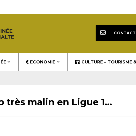
CONTACT
NÉE
ECONOMIE
CULTURE – TOURISME 
 très malin en Ligue 1…