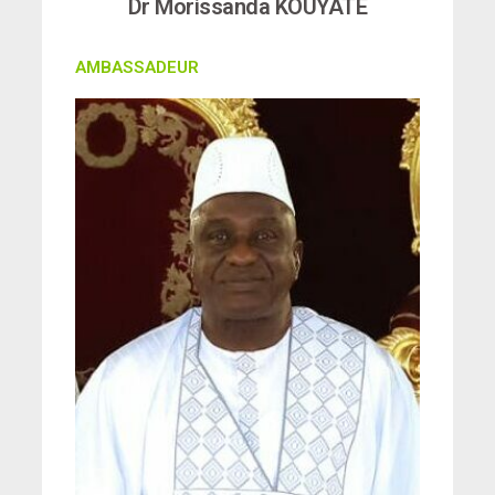
Dr Morissanda KOUYATE
AMBASSADEUR