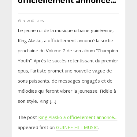
officiellement annoncé…
30 AOÛT 2025
Le jeune roi de la musique urbaine guinéenne,
King Alasko, a officiellement annoncé la sortie
prochaine du Volume 2 de son album “Champion
Youth”. Après le succès retentissant du premier
opus, l’artiste promet une nouvelle vague de
sons puissants, de messages engagés et de
mélodies qui feront vibrer la jeunesse. Fidèle à
son style, King […]
The post
King Alasko a officiellement annoncé…
appeared first on
GUINEE HIT MUSIC
.