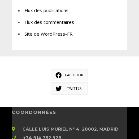
Flux des publications
Flux des commentaires
Site de WordPress-FR
FACEBOOK
TWITTER
COORDONNÉES
CALLE LUIS MURIEL Nº 4, 28002, MADRID
+34 914 352 928