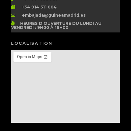
+34 914 311 004
embajada@guineamadrid.es
HEURES D’OUVERTURE
DU LUNDI AU
VENDREDI : 9H00 À 16H00
LOCALISATION