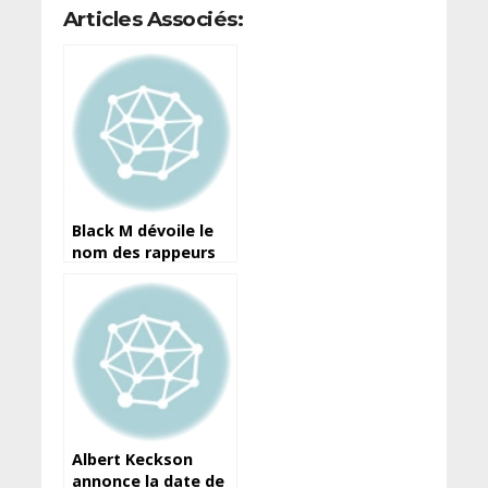
Articles Associés:
Black M dévoile le
nom des rappeurs
Guinéens avec
lesquels, il compte
collaborer!
Albert Keckson
annonce la date de