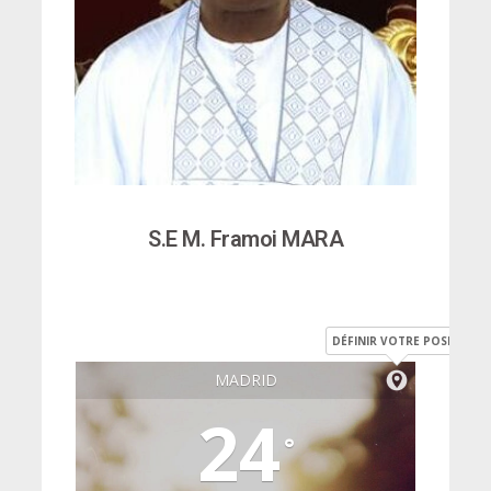
S.E M. Framoi MARA
DÉFINIR VOTRE POSITION
MADRID
24
°