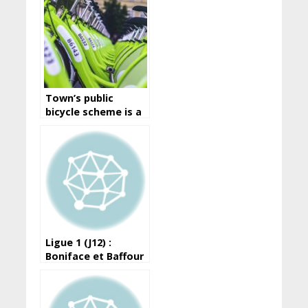
Town’s public
bicycle scheme is a
great way to travel
around the city
Ligue 1 (J12) :
Boniface et Baffour
portent le Horoya
devant les militaires
de l’ASFAG