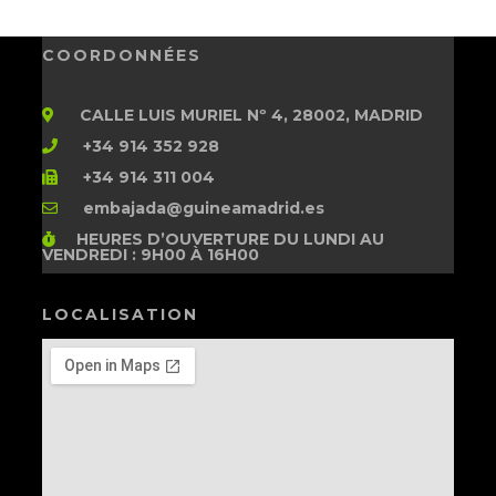
COORDONNÉES
CALLE LUIS MURIEL Nº 4, 28002, MADRID
+34 914 352 928
+34 914 311 004
embajada@guineamadrid.es
HEURES D’OUVERTURE
DU LUNDI AU
VENDREDI : 9H00 À 16H00
LOCALISATION