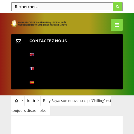
CONTACTEZ NOUS
loisir
Buty Faya: son nouveau clip “Chilling” est
toujours disponible.
LOISIR