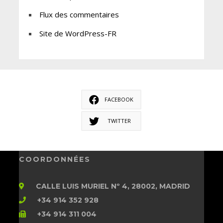
Flux des commentaires
Site de WordPress-FR
FACEBOOK
TWITTER
COORDONNÉES
CALLE LUIS MURIEL Nº 4, 28002, MADRID
+34 914 352 928
+34 914 311 004