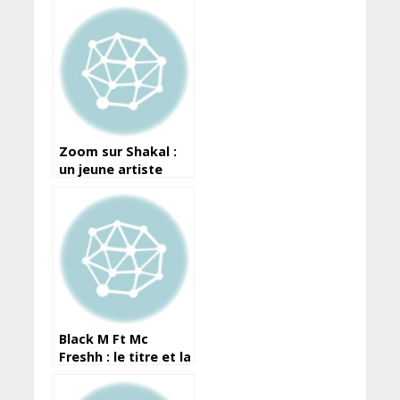
Zoom sur Shakal :
un jeune artiste
Guinéen aux
multiples facettes
Black M Ft Mc
Freshh : le titre et la
date de sortie de
leur featuring