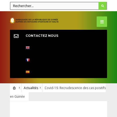
CONTACTEZ NOUS
Actualités
Covid-19. Recrudescence des cas positifs
en Guinée
ACTUALITÉS