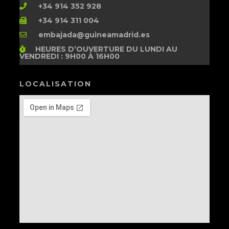
+34 914 352 928
+34 914 311 004
embajada@guineamadrid.es
HEURES D’OUVERTURE
DU LUNDI AU
VENDREDI : 9H00 À 16H00
LOCALISATION