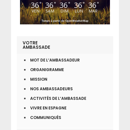
36
36
36
36
36
°
°
°
°
°
VEN
SAM
DIM
LUN
MAR
Temps à partir de OpenWeatherMap
VOTRE
AMBASSADE
MOT DE L’AMBASSADEUR
ORGANIGRAMME
MISSION
NOS AMBASSADEURS
ACTIVITÉS DE L’AMBASSADE
VIVRE EN ESPAGNE
COMMUNIQUÉS