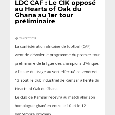
LDC CAF : Le CIK opposé
au Hearts of Oak du
Ghana au 1er tour
préliminaire
13 AOÛT 2021
La confédération africaine de football (CAF)
vient de dévoiler le programme du premier tour
préliminaire de la ligue des champions d’Afrique.
A l’issue du tirage au sort effectué ce vendredi
13 août, le club industriel de Kamsar a hérité du
Hearts of Oak du Ghana.
Le club de Kamsar recevra au match aller son
homologue ghanéen entre le 10 et le 12
septembre prochain.