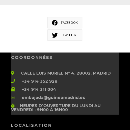
FACEBOOK
TWITTER
COORDONNÉES
CALLE LUIS MURIEL Nº 4, 28002, MADRID
+34 914 352 928
+34 914 311 004
embajada@guineamadrid.es
HEURES D’OUVERTURE
DU LUNDI AU
VENDREDI : 9H00 À 16H00
LOCALISATION