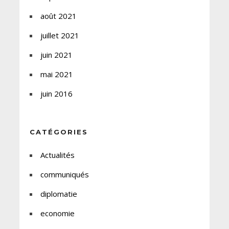
août 2021
juillet 2021
juin 2021
mai 2021
juin 2016
CATÉGORIES
Actualités
communiqués
diplomatie
economie