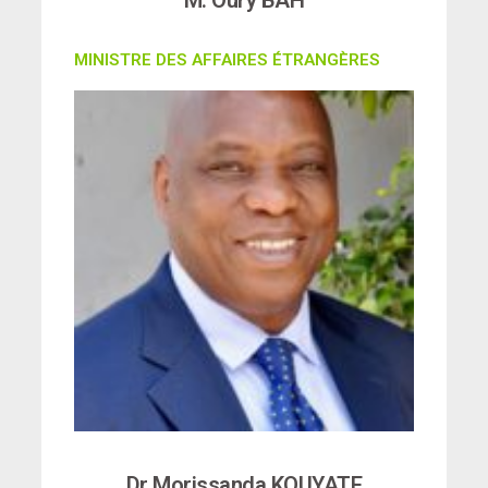
M. Oury BAH
MINISTRE DES AFFAIRES ÉTRANGÈRES
Dr Morissanda KOUYATE