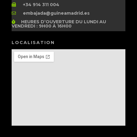
+34 914 311 004
embajada@guineamadrid.es
HEURES D’OUVERTURE
DU LUNDI AU
VENDREDI : 9H00 À 16H00
LOCALISATION