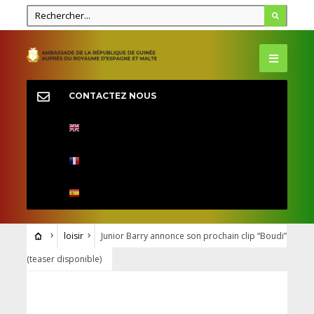
CONTACTEZ NOUS
loisir
Junior Barry annonce son prochain clip “Boudi”
(teaser disponible)
LOISIR