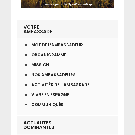
Temps à partir de OpenWeatherMap
VOTRE
AMBASSADE
MOT DE L’AMBASSADEUR
ORGANIGRAMME
MISSION
NOS AMBASSADEURS
ACTIVITÉS DE L’AMBASSADE
VIVRE EN ESPAGNE
COMMUNIQUÉS
ACTUALITES
DOMINANTES