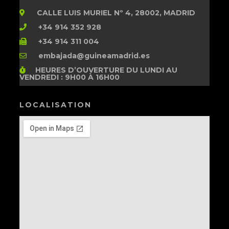
CALLE LUIS MURIEL Nº 4, 28002, MADRID
+34 914 352 928
+34 914 311 004
embajada@guineamadrid.es
HEURES D’OUVERTURE
DU LUNDI AU
VENDREDI : 9H00 À 16H00
LOCALISATION