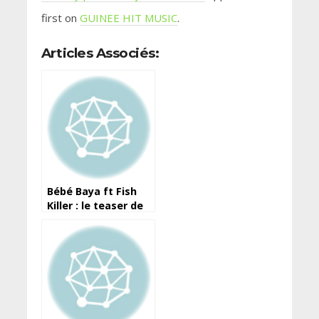
first on
GUINEE HIT MUSIC
.
Articles Associés:
Bébé Baya ft Fish
Killer : le teaser de
leur clip dévoilé !