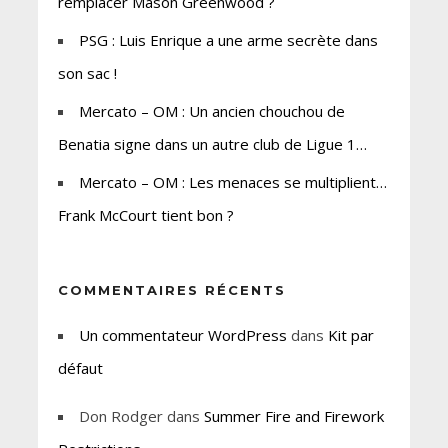
remplacer Mason Greenwood ?
PSG : Luis Enrique a une arme secrète dans
son sac !
Mercato – OM : Un ancien chouchou de
Benatia signe dans un autre club de Ligue 1…
Mercato – OM : Les menaces se multiplient…
Frank McCourt tient bon ?
COMMENTAIRES RÉCENTS
Un commentateur WordPress
dans
Kit par
défaut
Don Rodger
dans
Summer Fire and Firework