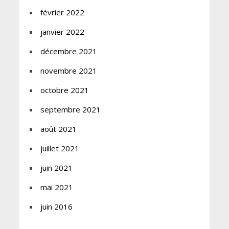
février 2022
janvier 2022
décembre 2021
novembre 2021
octobre 2021
septembre 2021
août 2021
juillet 2021
juin 2021
mai 2021
juin 2016