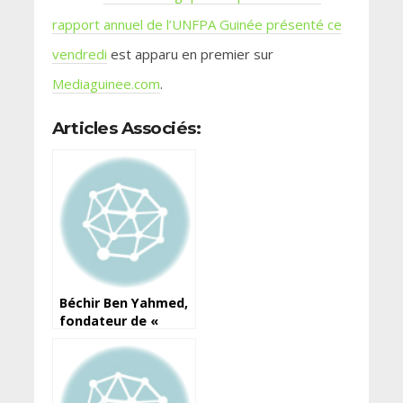
rapport annuel de l’UNFPA Guinée présenté ce
vendredi
est apparu en premier sur
Mediaguinee.com
.
Articles Associés:
Béchir Ben Yahmed,
fondateur de «
Jeune Afrique », est
mort