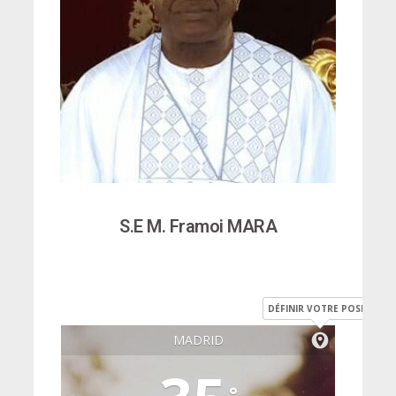
S.E M. Framoi MARA
DÉFINIR VOTRE POSITION
MADRID
°