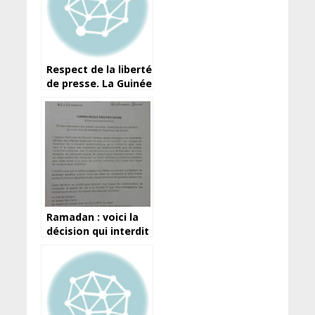
Respect de la liberté
de presse. La Guinée
ne peut elle pas
faire?
Ramadan : voici la
décision qui interdit
les prières
nocturnes des dix
derniers jours en
Guinée…