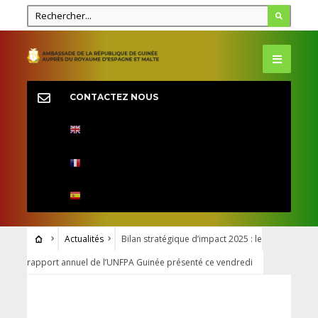
CONTACTEZ NOUS
Actualités
Bilan stratégique d’impact 2025 : le
rapport annuel de l’UNFPA Guinée présenté ce vendredi
ACTUALITÉS