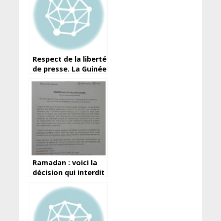
Respect de la liberté
de presse. La Guinée
ne peut elle pas
faire?
Ramadan : voici la
décision qui interdit
les prières
nocturnes des dix
derniers jours en
Guinée…