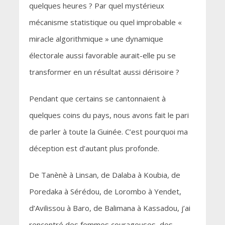
quelques heures ? Par quel mystérieux
mécanisme statistique ou quel improbable «
miracle algorithmique » une dynamique
électorale aussi favorable aurait-elle pu se
transformer en un résultat aussi dérisoire ?
Pendant que certains se cantonnaient à
quelques coins du pays, nous avons fait le pari
de parler à toute la Guinée. C’est pourquoi ma
déception est d’autant plus profonde.
De Tanènè à Linsan, de Dalaba à Koubia, de
Poredaka à Sérédou, de Lorombo à Yendet,
d’Avilissou à Baro, de Balimana à Kassadou, j’ai
rencontré des femmes courageuses, des