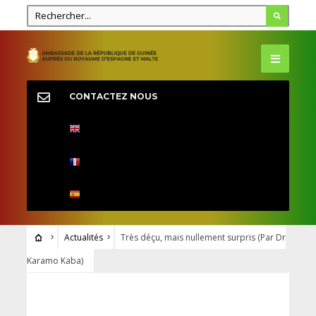
CONTACTEZ NOUS
Actualités
Très déçu, mais nullement surpris (Par Dr
Karamo Kaba)
ACTUALITÉS