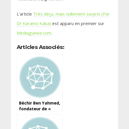
L’article
Très déçu, mais nullement surpris (Par
Dr Karamo Kaba)
est apparu en premier sur
Mediaguinee.com
.
Articles Associés:
Béchir Ben Yahmed,
fondateur de «
Jeune Afrique », est
mort