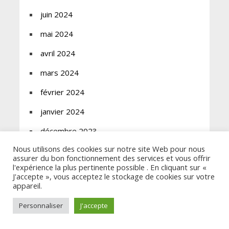
juin 2024
mai 2024
avril 2024
mars 2024
février 2024
janvier 2024
décembre 2023
Nous utilisons des cookies sur notre site Web pour nous
novembre 2023
assurer du bon fonctionnement des services et vous offrir
l'expérience la plus pertinente possible . En cliquant sur «
octobre 2023
J'accepte », vous acceptez le stockage de cookies sur votre
appareil.
septembre 2023
Personnaliser
J'accepte
août 2023
juillet 2023