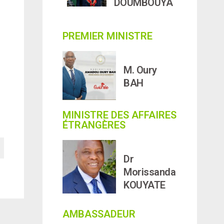
DOUMBOUYA
PREMIER MINISTRE
M. Oury
BAH
MINISTRE DES AFFAIRES
ÉTRANGÈRES
Dr
Morissanda
KOUYATE
AMBASSADEUR