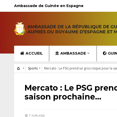
Ambassade de Guinée en Espagne
ACCUEIL
AMBASSADE
GUI
Sports
Mercato : Le PSG prend un gros risque pour la s
SPORTS
Mercato : Le PSG prend
saison prochaine…
7 JUIN 2026