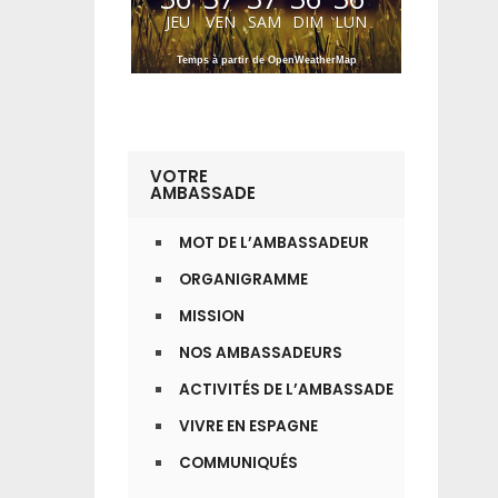
JEU
VEN
SAM
DIM
LUN
Temps à partir de OpenWeatherMap
VOTRE
AMBASSADE
MOT DE L’AMBASSADEUR
ORGANIGRAMME
MISSION
NOS AMBASSADEURS
ACTIVITÉS DE L’AMBASSADE
VIVRE EN ESPAGNE
COMMUNIQUÉS