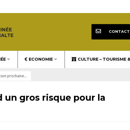
CONTACT
NÉE
ECONOMIE
CULTURE – TOURISME 
aison prochaine…
 un gros risque pour la