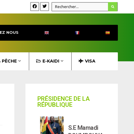
EZ NOUS
& PÊCHE
E-KAIDI
VISA
PRÉSIDENCE DE LA
RÉPUBLIQUE
S.E Mamadi