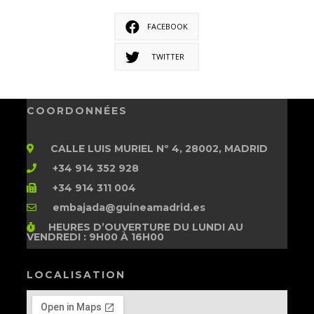
FACEBOOK
TWITTER
COORDONNÉES
CALLE LUIS MURIEL Nº 4, 28002, MADRID
+34 914 352 928
+34 914 311 004
embajada@guineamadrid.es
HEURES D’OUVERTURE
DU LUNDI AU
VENDREDI : 9H00 À 16H00
LOCALISATION