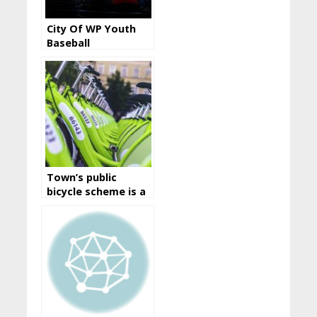
City Of WP Youth
Baseball
Town’s public
bicycle scheme is a
great way to travel
around the city