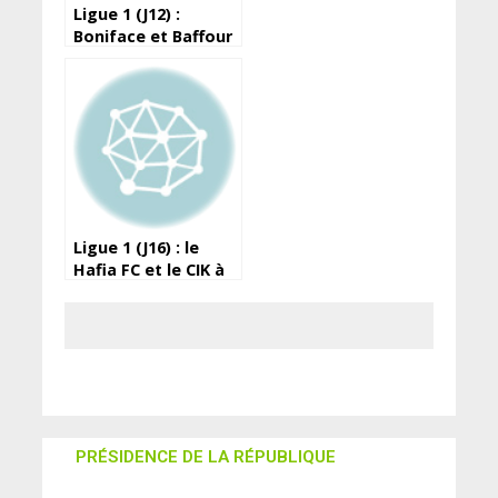
Ligue 1 (J12) :
Boniface et Baffour
portent le Horoya
devant les militaires
de l’ASFAG
Ligue 1 (J16) : le
Hafia FC et le CIK à
égalité
PRÉSIDENCE DE LA RÉPUBLIQUE