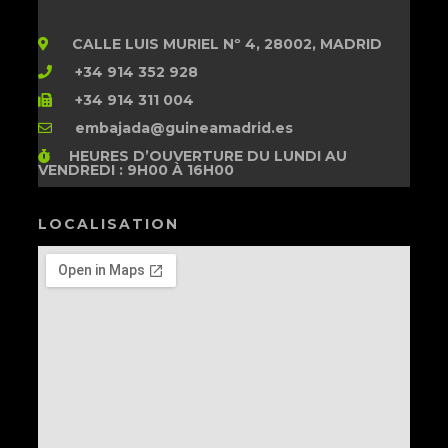
CALLE LUIS MURIEL Nº 4, 28002, MADRID
+34 914 352 928
+34 914 311 004
embajada@guineamadrid.es
HEURES D’OUVERTURE
DU LUNDI AU
VENDREDI : 9H00 À 16H00
LOCALISATION