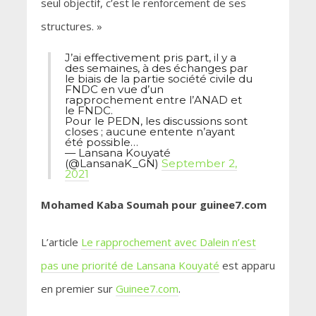
seul objectif, c’est le renforcement de ses
structures. »
J’ai effectivement pris part, il y a
des semaines, à des échanges par
le biais de la partie société civile du
FNDC en vue d’un
rapprochement entre l’ANAD et
le FNDC.
Pour le PEDN, les discussions sont
closes ; aucune entente n’ayant
été possible…
— Lansana Kouyaté
(@LansanaK_GN)
September 2,
2021
Mohamed Kaba Soumah pour guinee7.com
L’article
Le rapprochement avec Dalein n’est
pas une priorité de Lansana Kouyaté
est apparu
en premier sur
Guinee7.com
.