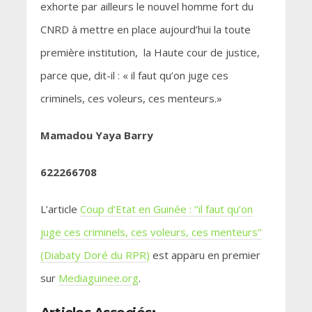
exhorte par ailleurs le nouvel homme fort du
CNRD à mettre en place aujourd’hui la toute
première institution, la Haute cour de justice,
parce que, dit-il : « il faut qu’on juge ces
criminels, ces voleurs, ces menteurs.»
Mamadou Yaya Barry
622266708
L’article
Coup d’Etat en Guinée : ‘’il faut qu’on
juge ces criminels, ces voleurs, ces menteurs’’
(Diabaty Doré du RPR)
est apparu en premier
sur
Mediaguinee.org
.