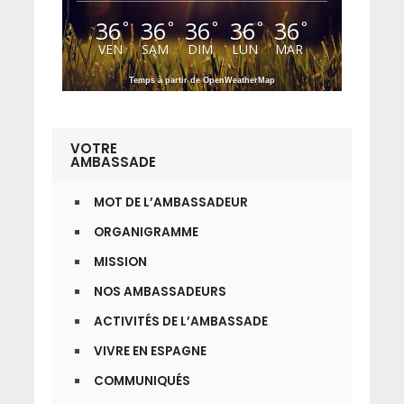
36
36
36
36
36
°
°
°
°
°
VEN
SAM
DIM
LUN
MAR
Temps à partir de OpenWeatherMap
VOTRE
AMBASSADE
MOT DE L’AMBASSADEUR
ORGANIGRAMME
MISSION
NOS AMBASSADEURS
ACTIVITÉS DE L’AMBASSADE
VIVRE EN ESPAGNE
COMMUNIQUÉS