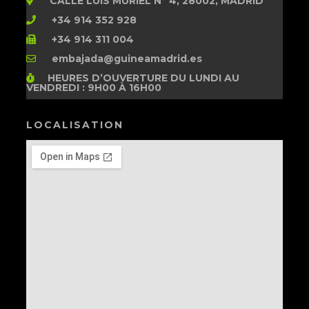
CALLE LUIS MURIEL Nº 4, 28002, MADRID
+34 914 352 928
+34 914 311 004
embajada@guineamadrid.es
HEURES D’OUVERTURE
DU LUNDI AU
VENDREDI : 9H00 À 16H00
LOCALISATION