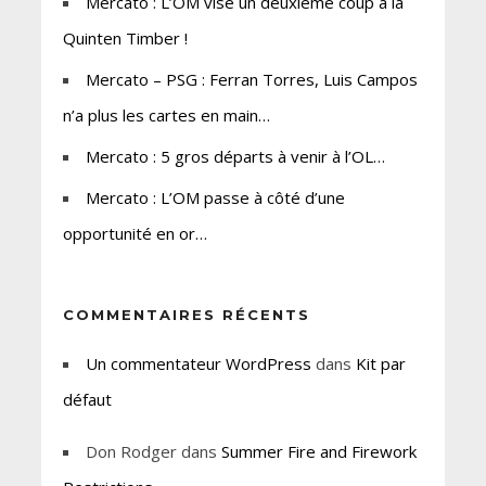
Mercato : L’OM vise un deuxième coup à la
Quinten Timber !
Mercato – PSG : Ferran Torres, Luis Campos
n’a plus les cartes en main…
Mercato : 5 gros départs à venir à l’OL…
Mercato : L’OM passe à côté d’une
opportunité en or…
COMMENTAIRES RÉCENTS
Un commentateur WordPress
dans
Kit par
défaut
Don Rodger
dans
Summer Fire and Firework