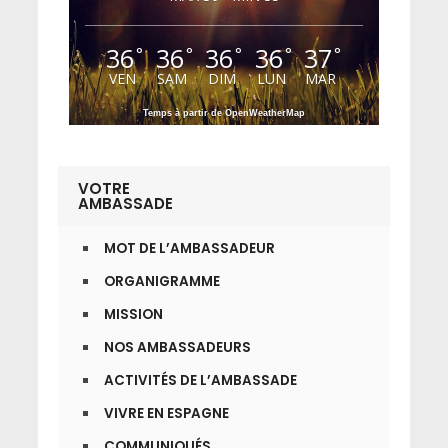
36
36
36
36
37
°
°
°
°
°
VEN
SAM
DIM
LUN
MAR
Temps à partir de OpenWeatherMap
VOTRE
AMBASSADE
MOT DE L’AMBASSADEUR
ORGANIGRAMME
MISSION
NOS AMBASSADEURS
ACTIVITÉS DE L’AMBASSADE
VIVRE EN ESPAGNE
COMMUNIQUÉS