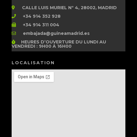
CALLE LUIS MURIEL Nº 4, 28002, MADRID
+34 914 352 928
+34 914 311 004
embajada@guineamadrid.es
HEURES D’OUVERTURE
DU LUNDI AU
VENDREDI : 9H00 À 16H00
LOCALISATION