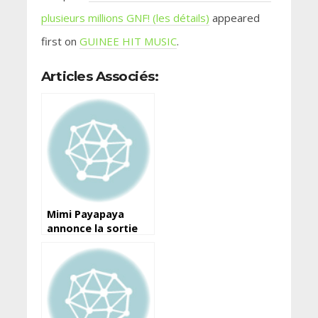
plusieurs millions GNF! (les détails)
appeared
first on
GUINEE HIT MUSIC
.
Articles Associés:
Mimi Payapaya
annonce la sortie
d’un nouveau single.