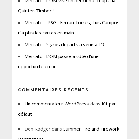
Mercato : L’OM vise un deuxième coup à la
Quinten Timber !
Mercato – PSG : Ferran Torres, Luis Campos
n’a plus les cartes en main…
Mercato : 5 gros départs à venir à l’OL…
Mercato : L’OM passe à côté d’une
opportunité en or…
COMMENTAIRES RÉCENTS
Un commentateur WordPress
dans
Kit par
défaut
Don Rodger
dans
Summer Fire and Firework