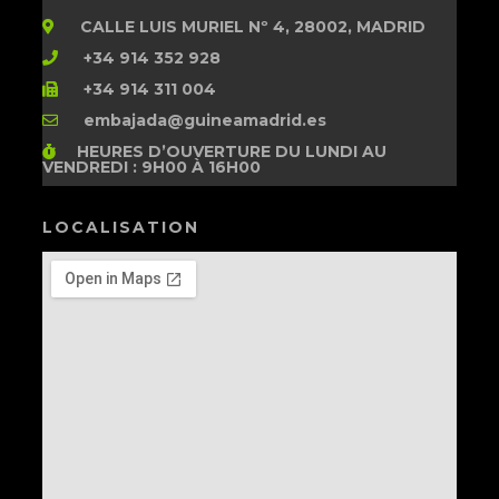
CALLE LUIS MURIEL Nº 4, 28002, MADRID
+34 914 352 928
+34 914 311 004
embajada@guineamadrid.es
HEURES D’OUVERTURE
DU LUNDI AU
VENDREDI : 9H00 À 16H00
LOCALISATION