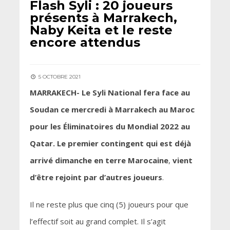
Flash Syli : 20 joueurs
présents à Marrakech,
Naby Keita et le reste
encore attendus
5 OCTOBRE 2021
MARRAKECH- Le Syli National fera face au
Soudan ce mercredi à Marrakech au Maroc
pour les Éliminatoires du Mondial 2022 au
Qatar. Le premier contingent qui est déjà
arrivé dimanche en terre Marocaine
,
vient
d’être rejoint par d’autres joueurs
.
Il ne reste plus que cinq (5) joueurs pour que
l’effectif soit au grand complet. Il s’agit