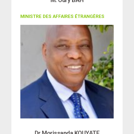
M. Oury BAH
MINISTRE DES AFFAIRES ÉTRANGÈRES
Dr Morissanda KOUYATE