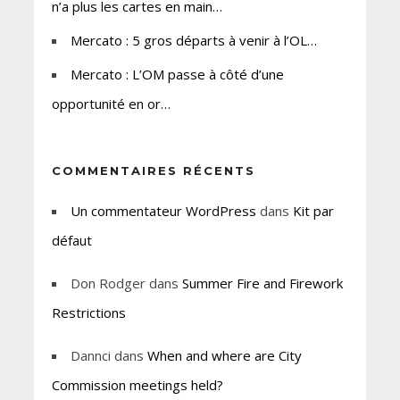
n’a plus les cartes en main…
Mercato : 5 gros départs à venir à l’OL…
Mercato : L’OM passe à côté d’une
opportunité en or…
COMMENTAIRES RÉCENTS
Un commentateur WordPress
dans
Kit par
défaut
Don Rodger
dans
Summer Fire and Firework
Restrictions
Dannci
dans
When and where are City
Commission meetings held?