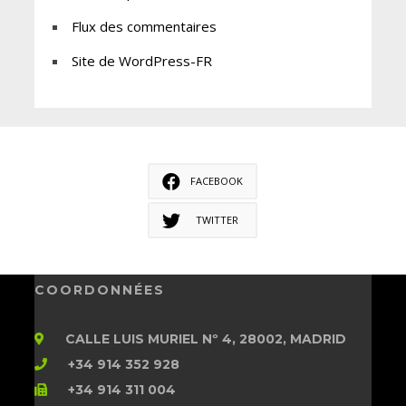
Flux des commentaires
Site de WordPress-FR
FACEBOOK
TWITTER
COORDONNÉES
CALLE LUIS MURIEL Nº 4, 28002, MADRID
+34 914 352 928
+34 914 311 004