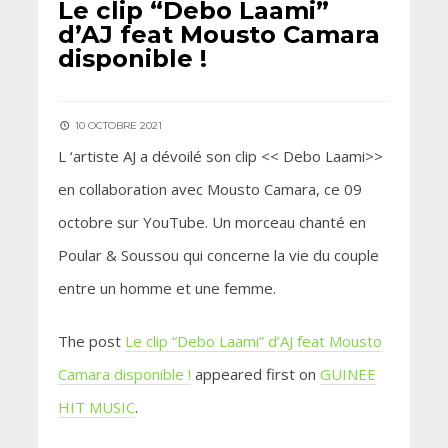
Le clip “Debo Laami”
d’AJ feat Mousto Camara
disponible !
10 OCTOBRE 2021
L ‘artiste AJ a dévoilé son clip << Debo Laami>>
en collaboration avec Mousto Camara, ce 09
octobre sur YouTube. Un morceau chanté en
Poular & Soussou qui concerne la vie du couple
entre un homme et une femme.
The post
Le clip “Debo Laami” d’AJ feat Mousto
Camara disponible !
appeared first on
GUINEE
HIT MUSIC
.