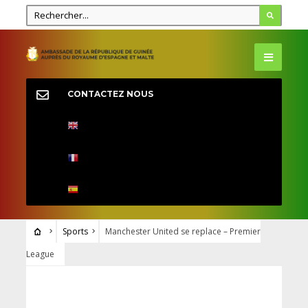
CONTACTEZ NOUS
Sports
Manchester United se replace – Premier
League
SPORTS