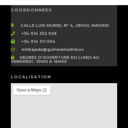
COORDONNÉES
CALLE LUIS MURIEL Nº 4, 28002, MADRID
+34 914 352 928
+34 914 311 004
embajada@guineamadrid.es
HEURES D’OUVERTURE
DU LUNDI AU
VENDREDI : 9H00 À 16H00
LOCALISATION