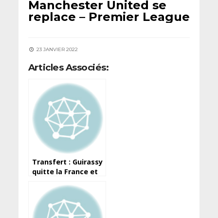
Manchester United se
replace – Premier League
23 JANVIER 2022
Articles Associés:
Transfert : Guirassy
quitte la France et
signe en Bulgarie