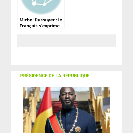
Michel Dussuyer : le
Français s’exprime
sur un possible
retour au Syli
National
PRÉSIDENCE DE LA RÉPUBLIQUE