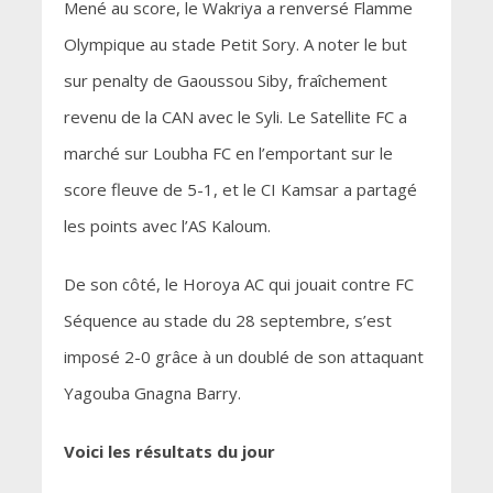
Mené au score, le Wakriya a renversé Flamme
Olympique au stade Petit Sory. A noter le but
sur penalty de Gaoussou Siby, fraîchement
revenu de la CAN avec le Syli. Le Satellite FC a
marché sur Loubha FC en l’emportant sur le
score fleuve de 5-1, et le CI Kamsar a partagé
les points avec l’AS Kaloum.
De son côté, le Horoya AC qui jouait contre FC
Séquence au stade du 28 septembre, s’est
imposé 2-0 grâce à un doublé de son attaquant
Yagouba Gnagna Barry.
Voici les résultats du jour