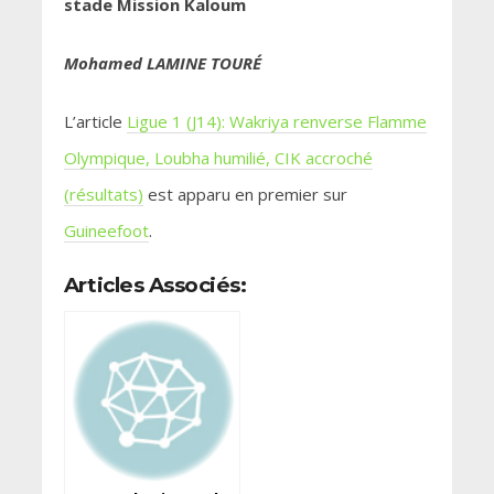
stade Mission Kaloum
Mohamed LAMINE TOURÉ
L’article
Ligue 1 (J14): Wakriya renverse Flamme
Olympique, Loubha humilié, CIK accroché
(résultats)
est apparu en premier sur
Guineefoot
.
Articles Associés: