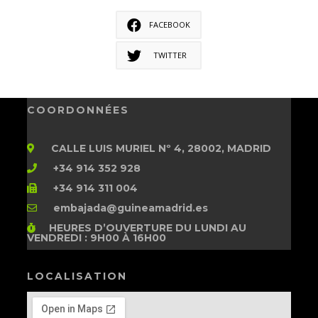
FACEBOOK
TWITTER
COORDONNÉES
CALLE LUIS MURIEL Nº 4, 28002, MADRID
+34 914 352 928
+34 914 311 004
embajada@guineamadrid.es
HEURES D’OUVERTURE
DU LUNDI AU
VENDREDI : 9H00 À 16H00
LOCALISATION