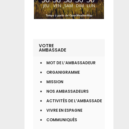
JEU
VEN
SAM
DIM
LUN
Temps à partir de OpenWeatherMap
VOTRE
AMBASSADE
MOT DE L’AMBASSADEUR
ORGANIGRAMME
MISSION
NOS AMBASSADEURS
ACTIVITÉS DE L’AMBASSADE
VIVRE EN ESPAGNE
COMMUNIQUÉS