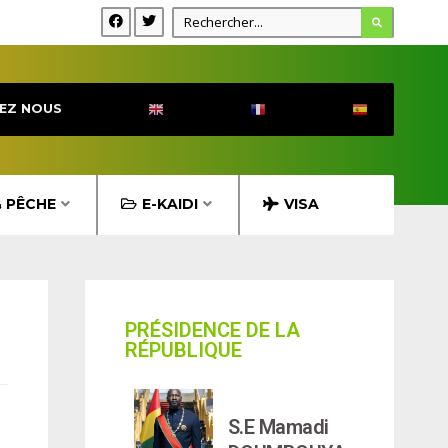
EZ NOUS
& PÊCHE
E-KAIDI
VISA
PRÉSIDENCE DE LA
RÉPUBLIQUE
S.E Mamadi