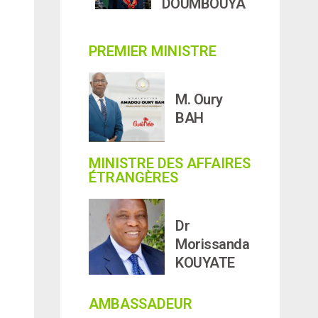
DOUMBOUYA
PREMIER MINISTRE
M. Oury
BAH
MINISTRE DES AFFAIRES
ÉTRANGÈRES
Dr
Morissanda
KOUYATE
AMBASSADEUR