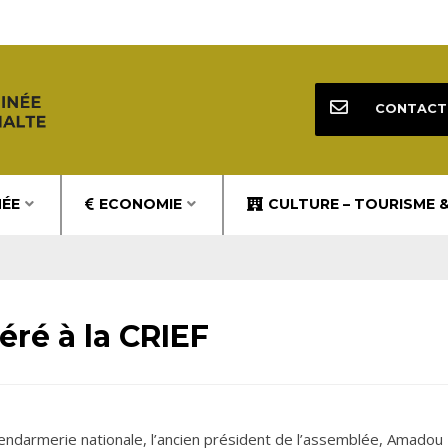
CONTACT
NÉE
ECONOMIE
CULTURE – TOURISME 
éré à la CRIEF
 gendarmerie nationale, l’ancien président de l’assemblée, Amadou