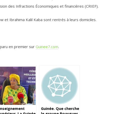
ion des Infractions Économiques et financières (CRIEF).
et Ibrahima Kalil Kaba sont rentrés à leurs domiciles.
paru en premier sur
Guinee7.com
.
Enseignement
Guinée. Que cherche
upérieur. La Guinée
le groupe Bouygues