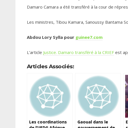
Damaro Camara a été transféré à la cour de répress
Les ministres, Tibou Kamara, Sanoussy Bantama Sow 
Abdou Lory Sylla pour
guinee7.com
L’article
Justice. Damaro transféré à la CRIEF
est ap
Articles Associés:
Les coordinations
Gaoual dans le
de l’UFDG Afrique,
gouvernement de
s