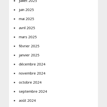
juillet 2025
juin 2025
mai 2025
avril 2025
mars 2025
février 2025
janvier 2025
décembre 2024
novembre 2024
octobre 2024
septembre 2024
août 2024