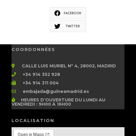
FACEBOOK
TWITTER
COORDONNÉES
CALLE LUIS MURIEL Nº 4, 28002, MADRID
+34 914 352 928
+34 914 311 004
embajada@guineamadrid.es
HEURES D’OUVERTURE
DU LUNDI AU
VENDREDI : 9H00 À 16H00
LOCALISATION