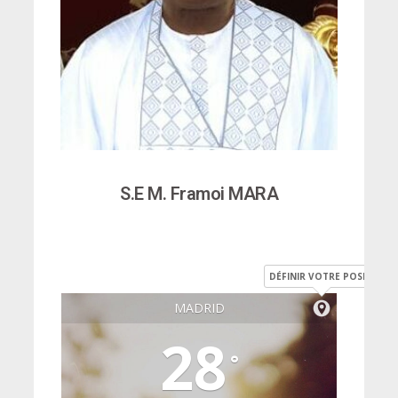
S.E M. Framoi MARA
DÉFINIR VOTRE POSITION
MADRID
28
°