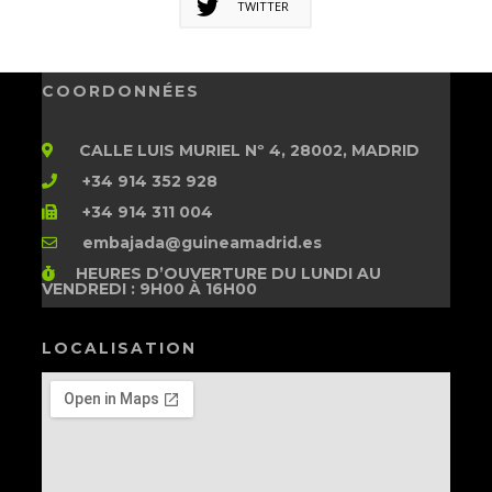
TWITTER
COORDONNÉES
CALLE LUIS MURIEL Nº 4, 28002, MADRID
+34 914 352 928
+34 914 311 004
embajada@guineamadrid.es
HEURES D’OUVERTURE
DU LUNDI AU
VENDREDI : 9H00 À 16H00
LOCALISATION