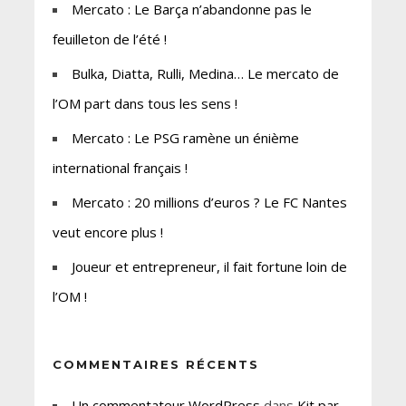
Mercato : Le Barça n’abandonne pas le
feuilleton de l’été !
Bulka, Diatta, Rulli, Medina… Le mercato de
l’OM part dans tous les sens !
Mercato : Le PSG ramène un énième
international français !
Mercato : 20 millions d’euros ? Le FC Nantes
veut encore plus !
Joueur et entrepreneur, il fait fortune loin de
l’OM !
COMMENTAIRES RÉCENTS
Un commentateur WordPress
dans
Kit par