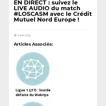
EN DIRECT : suivez le
LIVE AUDIO du match
#LOSCASM avec le Crédit
Mutuel Nord Europe !
6 MAI 2022
Articles Associés:
Ligue 1 (J17) : lourde
défaite du Wakriya
face au Hafia, les
militaires tombent