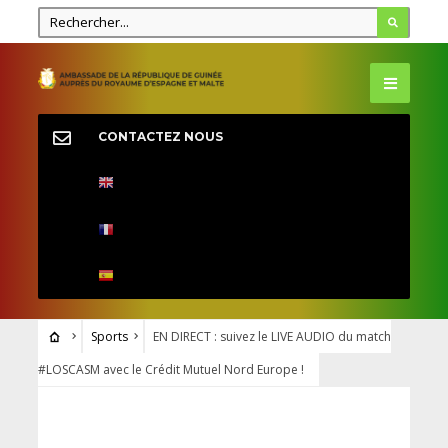
CONTACTEZ NOUS
Sports
EN DIRECT : suivez le LIVE AUDIO du match
#LOSCASM avec le Crédit Mutuel Nord Europe !
SPORTS