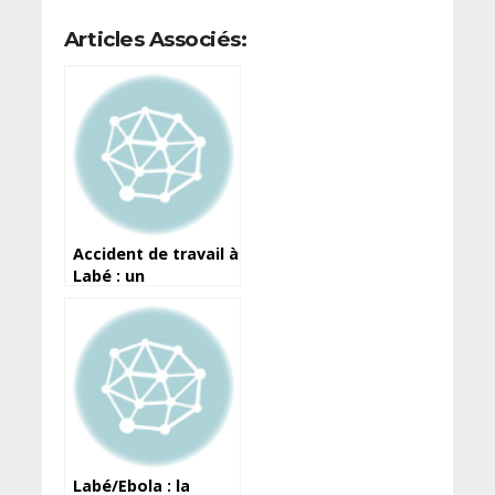
Articles Associés:
Accident de travail à
Labé : un
compresseur d’air
explose et tue un
apprenti
vulcanisateur
Labé/Ebola : la