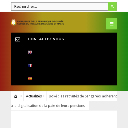
CONTACTEZ NOUS
Actualités
Boké : les retraités de Sangarédi adhèrent
à la digitalisation de la paie de leurs pensions
ACTUALITÉS