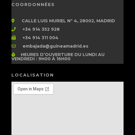
COORDONNÉES
CALLE LUIS MURIEL Nº 4, 28002, MADRID
+34 914 352 928
+34 914 311 004
embajada@guineamadrid.es
HEURES D’OUVERTURE
DU LUNDI AU
VENDREDI : 9H00 À 16H00
LOCALISATION