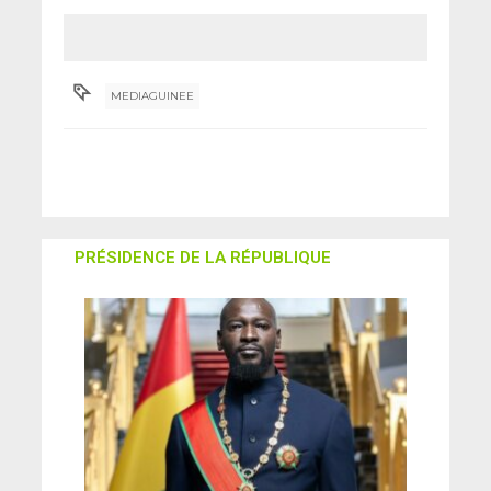
d’avoir violé une
femme mariée,
dans le fleuve Milo
MEDIAGUINEE
PRÉSIDENCE DE LA RÉPUBLIQUE