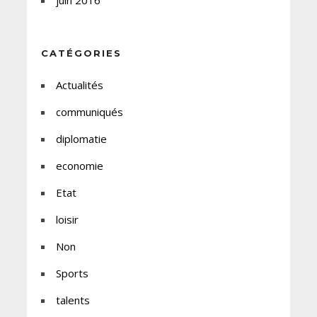
juin 2016
CATÉGORIES
Actualités
communiqués
diplomatie
economie
Etat
loisir
Non
Sports
talents