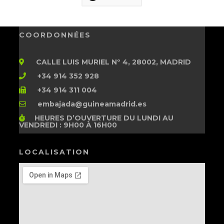
COORDONNÉES
CALLE LUIS MURIEL Nº 4, 28002, MADRID
+34 914 352 928
+34 914 311 004
embajada@guineamadrid.es
HEURES D’OUVERTURE
DU LUNDI AU
VENDREDI : 9H00 À 16H00
LOCALISATION