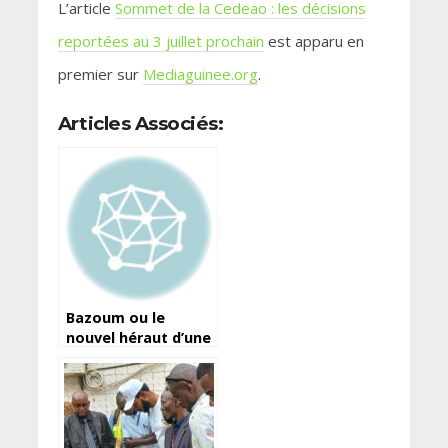
L’article
Sommet de la Cedeao : les décisions
reportées au 3 juillet prochain
est apparu en
premier sur
Mediaguinee.org
.
Articles Associés:
Bazoum ou le
nouvel héraut d’une
Françafrique
désuète et vomie
par les peuples