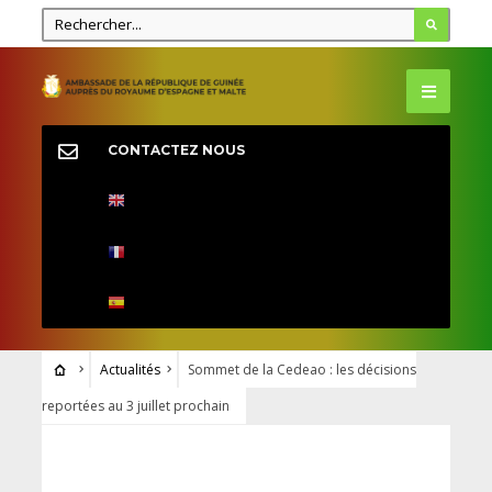
CONTACTEZ NOUS
Actualités
Sommet de la Cedeao : les décisions
reportées au 3 juillet prochain
ACTUALITÉS