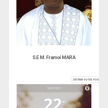
S.E M. Framoi MARA
DÉFINIR VOTRE POSITION
MADRID
22
°