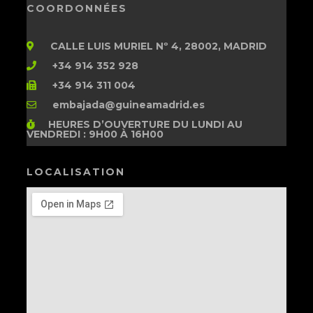
COORDONNÉES
CALLE LUIS MURIEL Nº 4, 28002, MADRID
+34 914 352 928
+34 914 311 004
embajada@guineamadrid.es
HEURES D’OUVERTURE
DU LUNDI AU
VENDREDI : 9H00 À 16H00
LOCALISATION