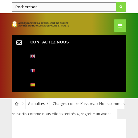
CONTACTEZ NOUS
Actualités
Charges contre Kassory. « Nous sommes
ressortis comme nous étions rentrés », regrette un avocat
ACTUALITÉS