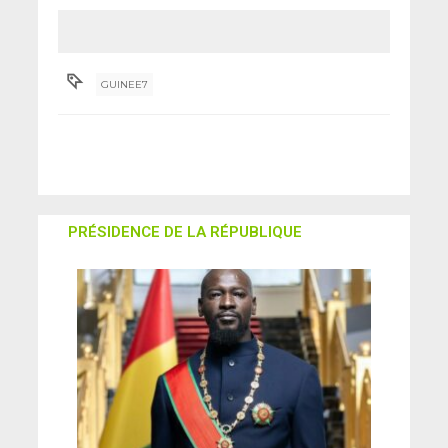
Guinée soutient les
Émirats Arabes Unis
GUINEE7
PRÉSIDENCE DE LA RÉPUBLIQUE