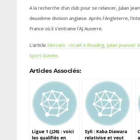
A la recherche d’un club pour se relancer, Julian Jea
deuxième division anglaise. Après l’Angleterre, l’int
France où il s’entraine l’AJ Auxerre.
L’article
Mercato : recalé à Reading, Julian Jeanvier à
Sport Guinée
.
Articles Associés:
Ligue 1 (J26) : voici
Syli : Kaba Diawara
C
les qualifiés en
relativise et veut
a