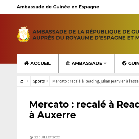
Ambassade de Guinée en Espagne
ACCUEIL
AMBASSADE
GUI
Sports
Mercato : recalé à Reading, Julian Jeanvier à l’ess
SPORTS
Mercato : recalé à Read
à Auxerre
22 JUILLET 2022