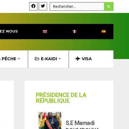
EZ NOUS
& PÊCHE
E-KAIDI
VISA
PRÉSIDENCE DE LA
RÉPUBLIQUE
S.E Mamadi