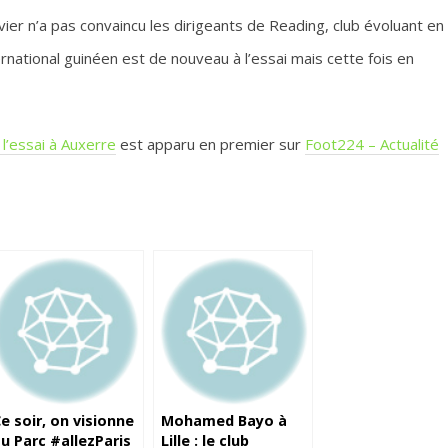
nvier n’a pas convaincu les dirigeants de Reading, club évoluant en
ernational guinéen est de nouveau à l’essai mais cette fois en
 l’essai à Auxerre
est apparu en premier sur
Foot224 – Actualité
e soir, on visionne
Mohamed Bayo à
u Parc #allezParis
Lille : le club