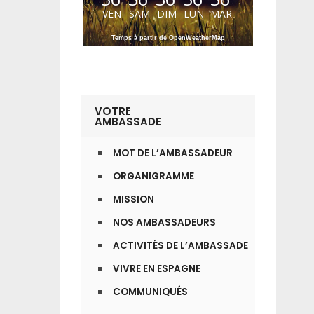
VEN
SAM
DIM
LUN
MAR
Temps à partir de OpenWeatherMap
VOTRE
AMBASSADE
MOT DE L’AMBASSADEUR
ORGANIGRAMME
MISSION
NOS AMBASSADEURS
ACTIVITÉS DE L’AMBASSADE
VIVRE EN ESPAGNE
COMMUNIQUÉS