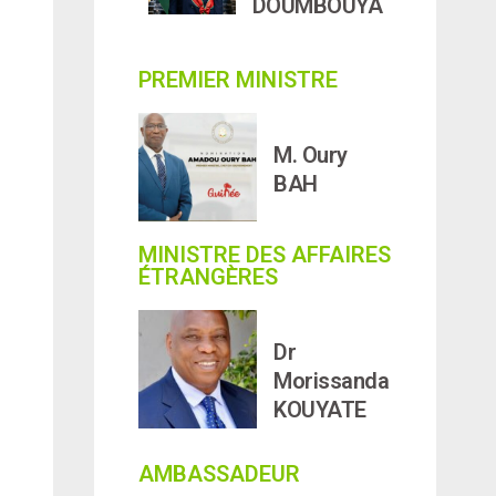
DOUMBOUYA
PREMIER MINISTRE
M. Oury
BAH
MINISTRE DES AFFAIRES
ÉTRANGÈRES
Dr
Morissanda
KOUYATE
AMBASSADEUR