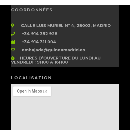
COORDONNÉES
CALLE LUIS MURIEL Nº 4, 28002, MADRID
+34 914 352 928
+34 914 311 004
embajada@guineamadrid.es
HEURES D’OUVERTURE
DU LUNDI AU
VENDREDI : 9H00 À 16H00
LOCALISATION