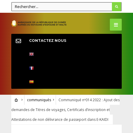
CONTACTEZ NOUS
communiqués
Communiqué nº014 2022 : Ajout des
demandes de Titres de voyages, Certificats d’inscription et
Attestations de non délivrance de passeport dans E-KAIDI
COMMUNIQUÉS