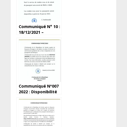
Communiqué N° 10 :
18/12/2021 –
Fermeture 24 et 31
décembre 2021
Communiqué Nº007
2022 : Disponibilité
de 141 passeports
pour retrait