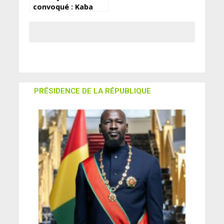
convoqué : Kaba
Diawara donne les
raisons
PRÉSIDENCE DE LA RÉPUBLIQUE