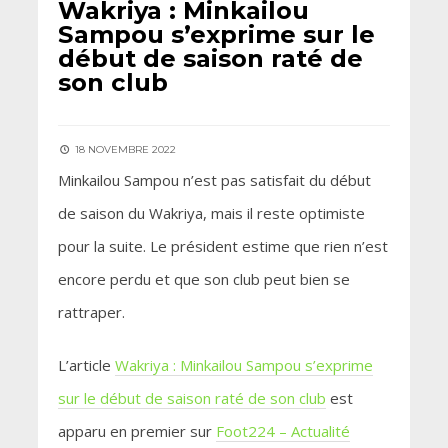
Wakriya : Minkailou
Sampou s’exprime sur le
début de saison raté de
son club
18 NOVEMBRE 2022
Minkailou Sampou n’est pas satisfait du début
de saison du Wakriya, mais il reste optimiste
pour la suite. Le président estime que rien n’est
encore perdu et que son club peut bien se
rattraper.
L’article
Wakriya : Minkailou Sampou s’exprime
sur le début de saison raté de son club
est
apparu en premier sur
Foot224 – Actualité