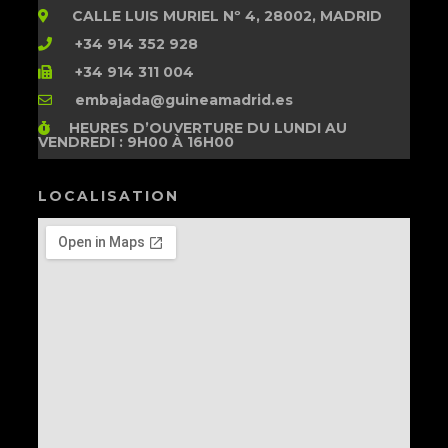
CALLE LUIS MURIEL Nº 4, 28002, MADRID
+34 914 352 928
+34 914 311 004
embajada@guineamadrid.es
HEURES D’OUVERTURE
DU LUNDI AU
VENDREDI : 9H00 À 16H00
LOCALISATION