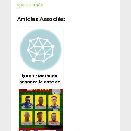
Sport Guinée
.
Articles Associés:
Ligue 1 : Mathurin
annonce la date de
la reprise de la
saison prochaine