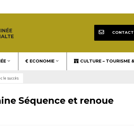
CONTACT
NÉE
ECONOMIE
CULTURE – TOURISME 
ec le succès
omine Séquence et renoue