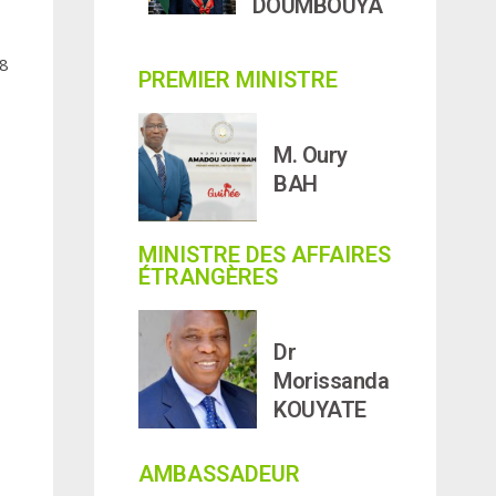
DOUMBOUYA
28
PREMIER MINISTRE
M. Oury
BAH
MINISTRE DES AFFAIRES
ÉTRANGÈRES
Dr
Morissanda
KOUYATE
AMBASSADEUR