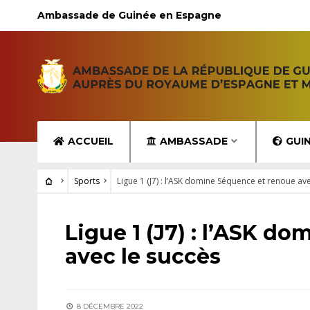
Ambassade de Guinée en Espagne
ACCUEIL
AMBASSADE
GUI
Sports
Ligue 1 (J7) : l’ASK domine Séquence et renoue av
SPORTS
Ligue 1 (J7) : l’ASK d
avec le succès
8 DÉCEMBRE 2022