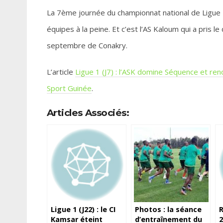
La 7ème journée du championnat national de Ligue 
équipes à la peine. Et c’est l’AS Kaloum qui a pris 
septembre de Conakry.
L’article
Ligue 1 (J7) : l’ASK domine Séquence et re
Sport Guinée
.
Articles Associés:
Ligue 1 (J22) : le CI
Photos : la séance
R
Kamsar éteint
d’entraînement du
2