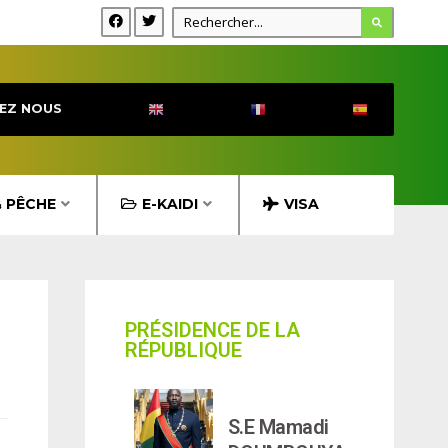
EZ NOUS
& PÊCHE
E-KAIDI
VISA
PRÉSIDENCE DE LA
RÉPUBLIQUE
S.E Mamadi