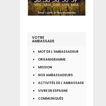
VEN
SAM
DIM
LUN
MAR
Temps à partir de OpenWeatherMap
VOTRE
AMBASSADE
MOT DE L’AMBASSADEUR
ORGANIGRAMME
MISSION
NOS AMBASSADEURS
ACTIVITÉS DE L’AMBASSADE
VIVRE EN ESPAGNE
COMMUNIQUÉS