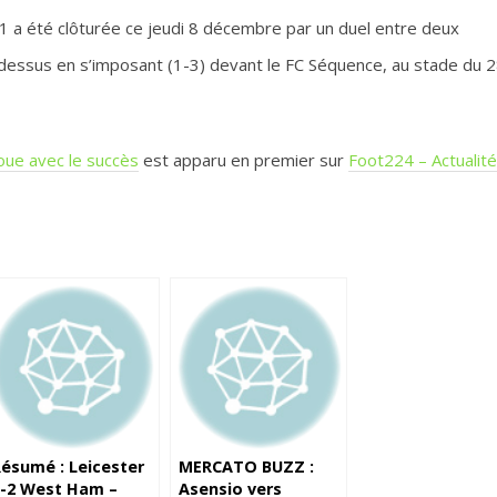
1 a été clôturée ce jeudi 8 décembre par un duel entre deux
le dessus en s’imposant (1-3) devant le FC Séquence, au stade du 
noue avec le succès
est apparu en premier sur
Foot224 – Actualité
ésumé : Leicester
MERCATO BUZZ :
-2 West Ham –
Asensio vers