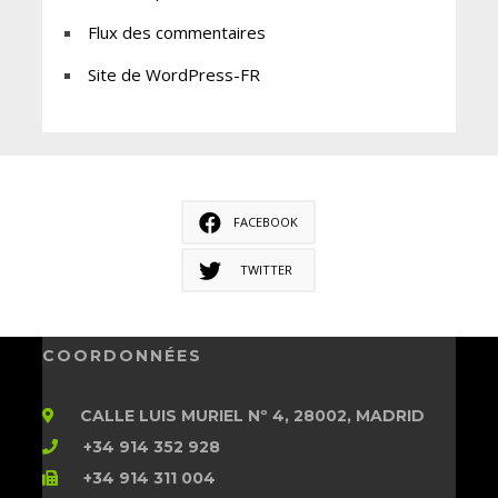
Flux des commentaires
Site de WordPress-FR
FACEBOOK
TWITTER
COORDONNÉES
CALLE LUIS MURIEL Nº 4, 28002, MADRID
+34 914 352 928
+34 914 311 004