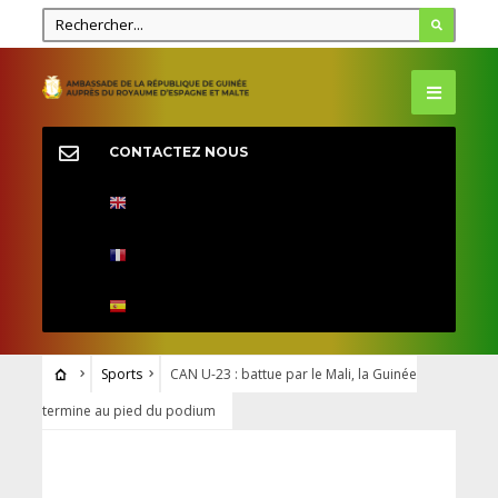
CONTACTEZ NOUS
Sports
CAN U-23 : battue par le Mali, la Guinée
termine au pied du podium
SPORTS