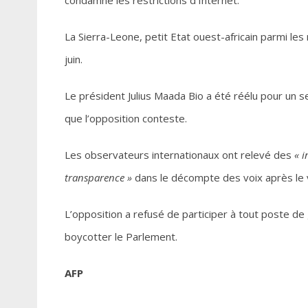
La Sierra-Leone, petit Etat ouest-africain parmi l
juin.
Le président Julius Maada Bio a été réélu pour un s
que l’opposition conteste.
Les observateurs internationaux ont relevé des
« i
transparence »
dans le décompte des voix après le 
L’opposition a refusé de participer à tout poste de g
boycotter le Parlement.
AFP