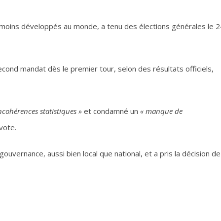
es moins développés au monde, a tenu des élections générales le 2
econd mandat dès le premier tour, selon des résultats officiels,
ncohérences statistiques »
et condamné un
« manque de
vote.
ouvernance, aussi bien local que national, et a pris la décision de