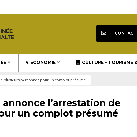
CONTACT
NÉE
ECONOMIE
CULTURE – TOURISME 
on de plusieurs personnes pour un complot présumé
e annonce l’arrestation de
pour un complot présumé