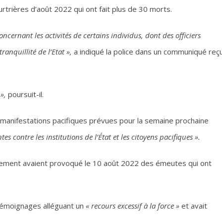
trières d’août 2022 qui ont fait plus de 30 morts.
oncernant les activités de certains individus, dont des officiers
ranquillité de l’Etat »,
a indiqué la police dans un communiqué reç
»,
poursuit-il.
es manifestations pacifiques prévues pour la semaine prochaine
 contre les institutions de l’État et les citoyens pacifiques ».
ernement avaient provoqué le 10 août 2022 des émeutes qui ont
 témoignages alléguant un
« recours excessif à la force »
et avait