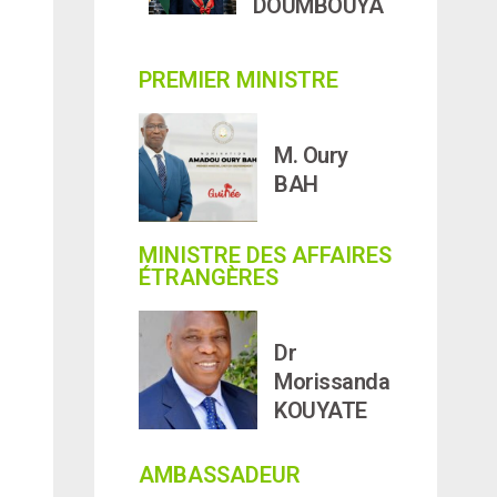
DOUMBOUYA
PREMIER MINISTRE
M. Oury
BAH
MINISTRE DES AFFAIRES
ÉTRANGÈRES
Dr
Morissanda
KOUYATE
AMBASSADEUR