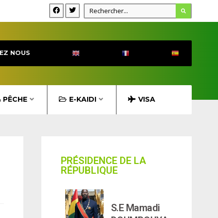
EZ NOUS
& PÊCHE
E-KAIDI
VISA
PRÉSIDENCE DE LA
RÉPUBLIQUE
S.E Mamadi