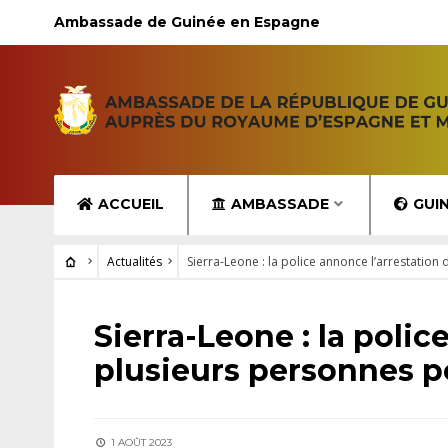
Ambassade de Guinée en Espagne
ACCUEIL
AMBASSADE
GUI
Actualités
Sierra-Leone : la police annonce l’arrestati
ACTUALITÉS
Sierra-Leone : la polic
plusieurs personnes 
1 AOÛT 2023