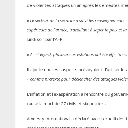
de violentes attaques un an après les émeutes meur
« Le secteur de la sécurité a suivi les renseignements c
supérieurs de l’armée, travaillant à saper la paix et la t
lundi soir par l’AFP.
« A cet égard, plusieurs arrestations ont été effectuées 
Il ajoute que les suspects prévoyaient d’utiliser l
« comme prétexte pour déclencher des attaques violentes
L’inflation et l’exaspération à l’encontre du gouv
causé la mort de 27 civils et six policiers.
Amnesty International a déclaré avoir recueilli des
condamné les restrictions d’Internet.