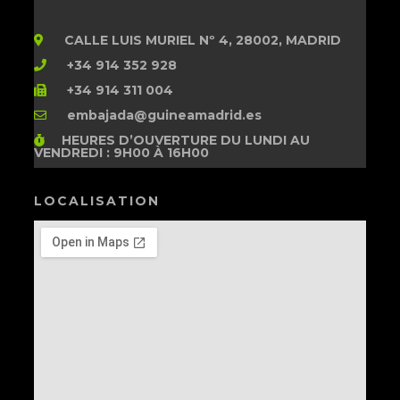
CALLE LUIS MURIEL Nº 4, 28002, MADRID
+34 914 352 928
+34 914 311 004
embajada@guineamadrid.es
HEURES D’OUVERTURE
DU LUNDI AU
VENDREDI : 9H00 À 16H00
LOCALISATION