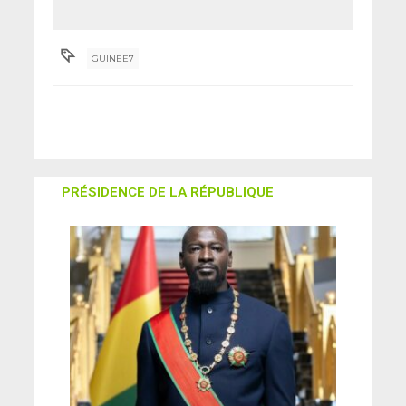
c’est lui qui m’a
appris la politique »
GUINEE7
PRÉSIDENCE DE LA RÉPUBLIQUE