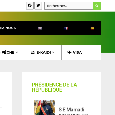
EZ NOUS
& PÊCHE
E-KAIDI
VISA
PRÉSIDENCE DE LA
RÉPUBLIQUE
S.E Mamadi