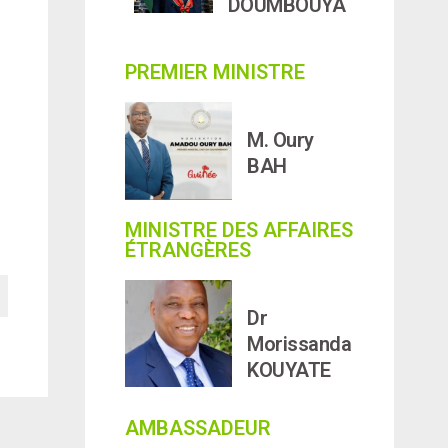
DOUMBOUYA
PREMIER MINISTRE
M. Oury
BAH
MINISTRE DES AFFAIRES
ÉTRANGÈRES
Dr
Morissanda
KOUYATE
AMBASSADEUR