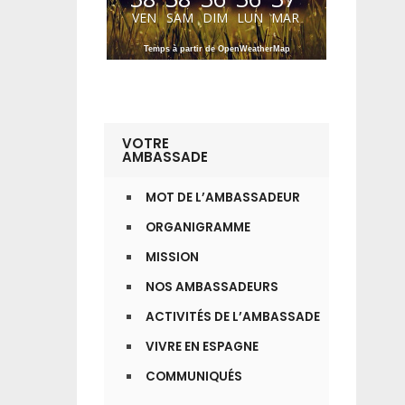
VEN
SAM
DIM
LUN
MAR
Temps à partir de OpenWeatherMap
VOTRE
AMBASSADE
MOT DE L’AMBASSADEUR
ORGANIGRAMME
MISSION
NOS AMBASSADEURS
ACTIVITÉS DE L’AMBASSADE
VIVRE EN ESPAGNE
COMMUNIQUÉS