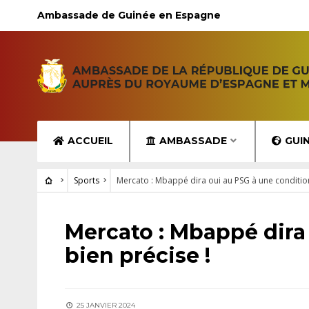
Ambassade de Guinée en Espagne
ACCUEIL
AMBASSADE
GUI
Sports
Mercato : Mbappé dira oui au PSG à une condition
SPORTS
Mercato : Mbappé dira
bien précise !
25 JANVIER 2024