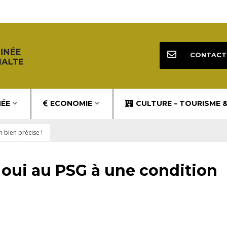
CONTACT
NÉE
ECONOMIE
CULTURE – TOURISME 
 bien précise !
 oui au PSG à une condition