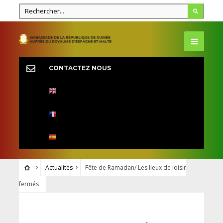
CONTACTEZ NOUS
Actualités
Fête de Ramadan/ Les lieux de loisir
fermés
ACTUALITÉS