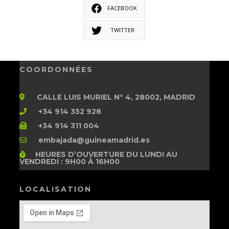
FACEBOOK
TWITTER
COORDONNÉES
CALLE LUIS MURIEL Nº 4, 28002, MADRID
+34 914 352 928
+34 914 311 004
embajada@guineamadrid.es
HEURES D’OUVERTURE
DU LUNDI AU
VENDREDI : 9H00 À 16H00
LOCALISATION