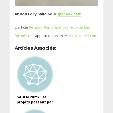
Abdou Lory Sylla pour
guinee7.com
L’article
Fête de Ramadan/ Les lieux de loisir
fermés
est apparu en premier sur
Guinee7.com
.
Articles Associés:
SADEN 2021/ Les
projets passent par
la case audition