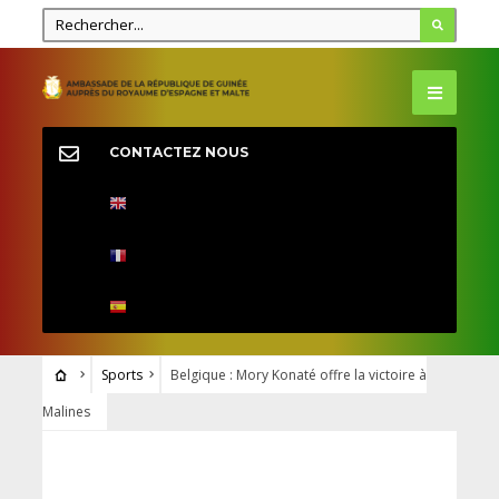
CONTACTEZ NOUS
Sports
Belgique : Mory Konaté offre la victoire à
Malines
SPORTS