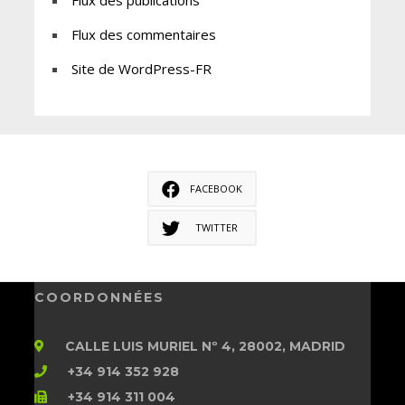
Flux des publications
Flux des commentaires
Site de WordPress-FR
FACEBOOK
TWITTER
COORDONNÉES
CALLE LUIS MURIEL Nº 4, 28002, MADRID
+34 914 352 928
+34 914 311 004