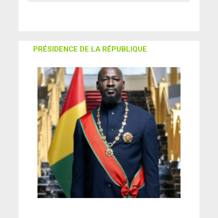
PRÉSIDENCE DE LA RÉPUBLIQUE