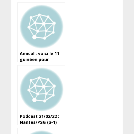
Amical : voici le 11
guinéen pour
affronter le Niger
Podcast 21/02/22 :
Nantes/PSG (3-1)