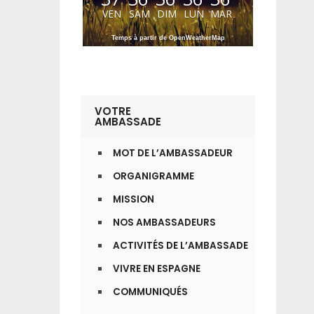
VEN
SAM
DIM
LUN
MAR
Temps à partir de OpenWeatherMap
VOTRE
AMBASSADE
MOT DE L’AMBASSADEUR
ORGANIGRAMME
MISSION
NOS AMBASSADEURS
ACTIVITÉS DE L’AMBASSADE
VIVRE EN ESPAGNE
COMMUNIQUÉS