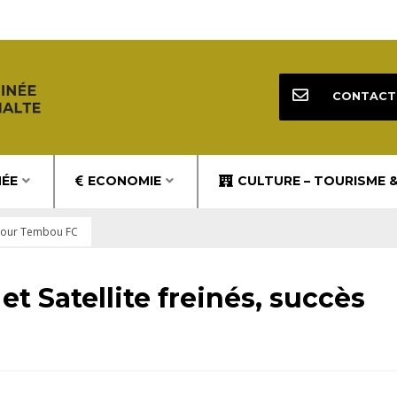
CONTACT
NÉE
ECONOMIE
CULTURE – TOURISME 
ès pour Tembou FC
r et Satellite freinés, succès