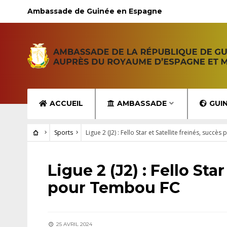
Ambassade de Guinée en Espagne
ACCUEIL
AMBASSADE
GUI
Sports
Ligue 2 (J2) : Fello Star et Satellite freinés, succ
SPORTS
Ligue 2 (J2) : Fello Sta
pour Tembou FC
25 AVRIL 2024