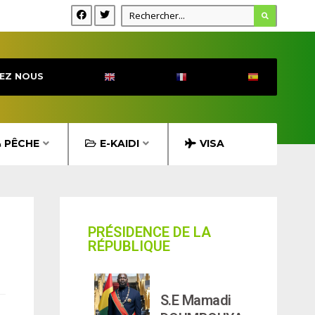
EZ NOUS
& PÊCHE
E-KAIDI
VISA
PRÉSIDENCE DE LA
RÉPUBLIQUE
S.E Mamadi