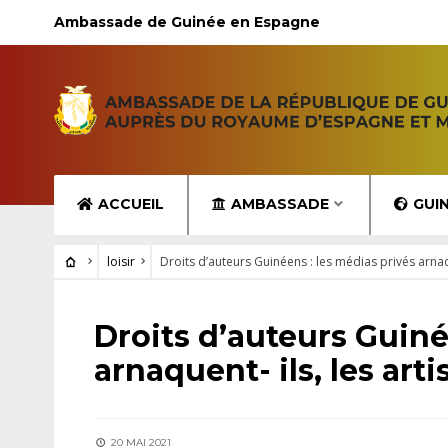
Ambassade de Guinée en Espagne
ACCUEIL
AMBASSADE
GUI
loisir
Droits d’auteurs Guinéens : les médias privés arnaqu
LOISIR
Droits d’auteurs Guiné
arnaquent- ils, les art
20 MAI 2021