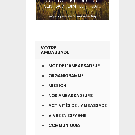
VEN
SAM
DIM
LUN
MAR
Temps à partir de OpenWeatherMap
VOTRE
AMBASSADE
MOT DE L’AMBASSADEUR
ORGANIGRAMME
MISSION
NOS AMBASSADEURS
ACTIVITÉS DE L’AMBASSADE
VIVRE EN ESPAGNE
COMMUNIQUÉS