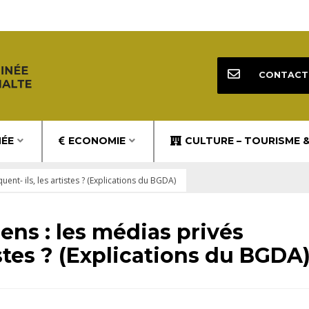
CONTACT
NÉE
ECONOMIE
CULTURE – TOURISME 
ent- ils, les artistes ? (Explications du BGDA)
ens : les médias privés
istes ? (Explications du BGDA