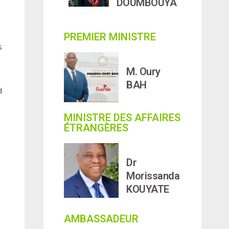
DOUMBOUYA
PREMIER MINISTRE
s
M. Oury
BAH
d
MINISTRE DES AFFAIRES
ÉTRANGÈRES
Dr
Morissanda
KOUYATE
AMBASSADEUR