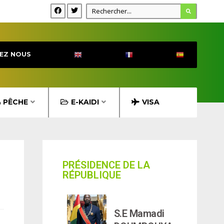
EZ NOUS
& PÊCHE
E-KAIDI
VISA
PRÉSIDENCE DE LA
RÉPUBLIQUE
)
S.E Mamadi