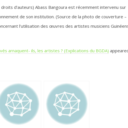
 droits d’auteurs) Abass Bangoura est récemment intervenu sur
ionnement de son institution. (Source de la photo de couverture –
ncernant l’utilisation des œuvres des artistes musiciens Guinéen
vés arnaquent- ils, les artistes ? (Explications du BGDA)
appeare